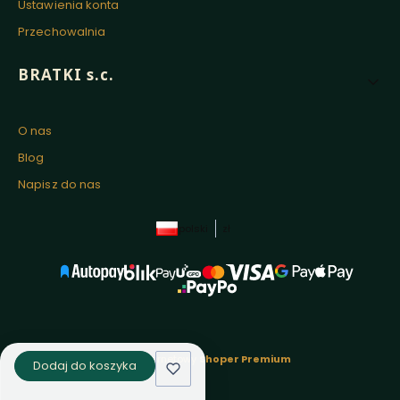
Ustawienia konta
Przechowalnia
BRATKI s.c.
O nas
Blog
Napisz do nas
polski
zł
Sklep internetowy
Shoper Premium
Dodaj do koszyka