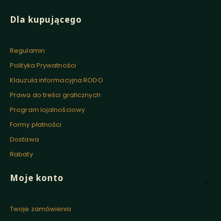
Linki w stopce
Dla kupującego
Regulamin
Polityka Prywatności
Klauzula informacyjna RODO
Prawa do treści graficznych
Program lojalnościowy
Formy płatności
Dostawa
Rabaty
Moje konto
Twoje zamówienia