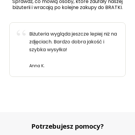
Sprawdź, co mówią osoby, które zaufały naszej
biżuterii i wracają po kolejne zakupy do BRATKI.
Biżuteria wygląda jeszcze lepiej niż na
zdjęciach. Bardzo dobra jakość i
szybka wysyłka!
Anna K.
Potrzebujesz pomocy?