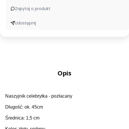
Zapytaj o produkt
Udostępnij
Opis
Naszyjnik celebrytka - pozłacany
Długość: ok. 45cm
Średnica: 1,5 cm
Kolor: złoty, srebrny