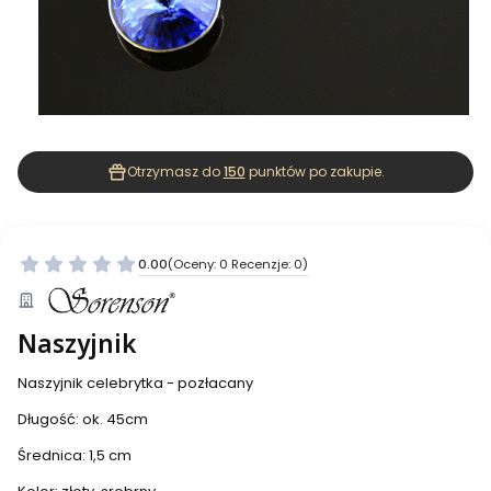
Otrzymasz do
150
punktów po zakupie.
0.00
(Oceny: 0 Recenzje: 0)
Naszyjnik
Naszyjnik celebrytka - pozłacany
Długość: ok. 45cm
Średnica: 1,5 cm