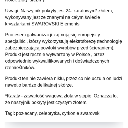
Uwagi: Naszyjnik pokryty jest 24- karatowym* złotem,
wykonywany jest ze znanymi na całym świecie
kryształkami SWAROVSKI Elements.
Procesem galwanizacji zajmują się europejscy
specjaliści, którzy wykorzystują elektroforezę (technologię
zabezpieczającą powłoki wyrobów przed ścieraniem).
Produkt jest ręcznie wytwarzany w Polsce , przez
odpowiednio wykwalifikowanych i doświadczonych
rzemieślników.
Produkt ten nie zawiera niklu, przez co nie uczula on ludzi
nawet o bardzo delikatnej skórze.
*Karaty - zawartość wagowa złota w stopie. Oznacza to,
że naszyjnik pokryty jest czystym złotem.
Tagi: pozłacany, celebrytka, cyrkonie swarovski