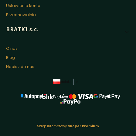
Ustawienia konta
Przechowalnia
BRATKI s.c.
O nas
Blog
Napisz do nas
polski
zł
Sklep internetowy
Shoper Premium