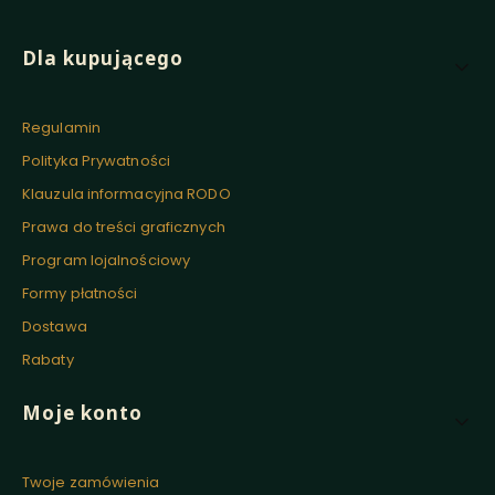
Linki w stopce
Dla kupującego
Regulamin
Polityka Prywatności
Klauzula informacyjna RODO
Prawa do treści graficznych
Program lojalnościowy
Formy płatności
Dostawa
Rabaty
Moje konto
Twoje zamówienia