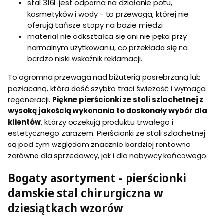
stal 316L jest odporna na działanie potu,
kosmetyków i wody - to przewaga, której nie
oferują tańsze stopy na bazie miedzi;
materiał nie odkształca się ani nie pęka przy
normalnym użytkowaniu, co przekłada się na
bardzo niski wskaźnik reklamacji.
To ogromna przewaga nad biżuterią posrebrzaną lub
pozłacaną, która dość szybko traci świeżość i wymaga
regeneracji.
Piękne pierścionki ze stali szlachetnej z
wysoką jakością wykonania to doskonały wybór dla
klientów
, którzy oczekują produktu trwałego i
estetycznego zarazem. Pierścionki ze stali szlachetnej
są pod tym względem znacznie bardziej rentowne
zarówno dla sprzedawcy, jak i dla nabywcy końcowego.
Bogaty asortyment - pierścionki
damskie stal chirurgiczna w
dziesiątkach wzorów