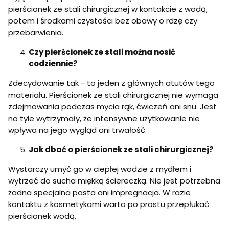
pierścionek ze stali chirurgicznej w kontakcie z wodą,
potem i środkami czystości bez obawy o rdzę czy
przebarwienia.
Czy pierścionek ze stali można nosić
codziennie?
Zdecydowanie tak - to jeden z głównych atutów tego
materiału. Pierścionek ze stali chirurgicznej nie wymaga
zdejmowania podczas mycia rąk, ćwiczeń ani snu. Jest
na tyle wytrzymały, że intensywne użytkowanie nie
wpływa na jego wygląd ani trwałość.
Jak dbać o pierścionek ze stali chirurgicznej?
Wystarczy umyć go w ciepłej wodzie z mydłem i
wytrzeć do sucha miękką ściereczką. Nie jest potrzebna
żadna specjalna pasta ani impregnacja. W razie
kontaktu z kosmetykami warto po prostu przepłukać
pierścionek wodą.