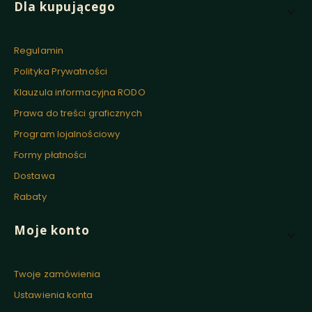
Linki w stopce
Dla kupującego
Regulamin
Polityka Prywatności
Klauzula informacyjna RODO
Prawa do treści graficznych
Program lojalnościowy
Formy płatności
Dostawa
Rabaty
Moje konto
Twoje zamówienia
Ustawienia konta