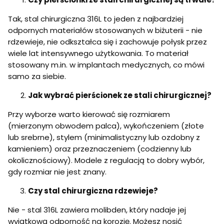
Tak, stal chirurgiczna 316L to jeden z najbardziej
odpornych materiałów stosowanych w biżuterii - nie
rdzewieje, nie odkształca się i zachowuje połysk przez
wiele lat intensywnego użytkowania. To materiał
stosowany m.in. w implantach medycznych, co mówi
samo za siebie.
Jak wybrać pierścionek ze stali chirurgicznej?
Przy wyborze warto kierować się rozmiarem
(mierzonym obwodem palca), wykończeniem (złote
lub srebrne), stylem (minimalistyczny lub ozdobny z
kamieniem) oraz przeznaczeniem (codzienny lub
okolicznościowy). Modele z regulacją to dobry wybór,
gdy rozmiar nie jest znany.
Czy stal chirurgiczna rdzewieje?
Nie - stal 316L zawiera molibden, który nadaje jej
wyjątkową odporność na korozję. Możesz nosić