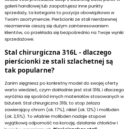
galerii handlowej lub zaopatrujesz inne punkty
sprzedaży, ta kategoria to pozycja obowiązkowa w
Twoim asortymencie. Pierścionki ze stali nierdzewnej
niezmiennie cieszą się dużym zainteresowaniem
klientów, co przekłada się bezpośrednio na Twoje wyniki
sprzedażowe.
Stal chirurgiczna 316L - dlaczego
pierścionki ze stali szlachetnej są
tak popularne?
Zanim sięgniesz po konkretny model do swojej oferty
warto wiedzieć, czym dokładnie jest stal 316L i dlaczego
wyróżnia się spośród innych materiałów stosowanych w
biżuterii. Stal chirurgiczna 316L to stop żelaza
zawierający chrom (ok. 17%), nikiel (ok. 12%) i molibden
(ok. 2,5%). To właśnie molibden nadaje stopowi
wyjątkową odporność na korozję, działanie chlorków i