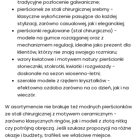
tradycyjne pozłocenie galwaniczne;
pierścionek ze stali chirurgicznej srebrny -
klasyczne wykończenie pasujące do każdej
stylizacji, zarówno casualowej, jak i eleganckiej;
pierścionki regulowane (stal chirurgiczna) -
modele na gumce rozciąganej oraz z
mechanizmem regulacji, idealne jako prezent dla
klientów, którzy nie znają swojego rozmiaru;
wzory kwiatowe i motywem natury: pierścionki
słoneczniki, stokrotki, kwiatki i rozgwiazdy -
doskonałe na sezon wiosenno-letni;
szerokie modele z rzędem kryształków -
efektowna ozdoba zarówno na co dzień, jak i na
wieczór.
W asortymencie nie brakuje też modnych pierścionków
ze stali chirurgicznej z motywem ceramicznym -
zarówno klasycznych ringów, jak i modeli z złotą nitką
czy potrójną obręczą. Jeśli szukasz propozycji na różne
okazje i budżety, trafiłeś we właściwe miejsce.