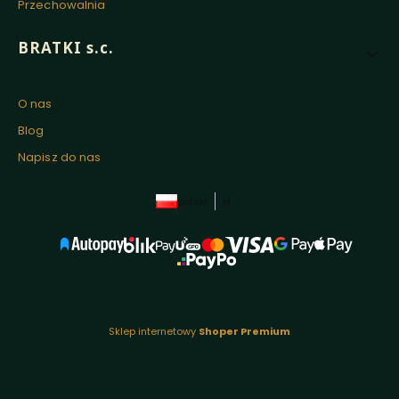
Przechowalnia
BRATKI s.c.
O nas
Blog
Napisz do nas
polski
zł
Sklep internetowy
Shoper Premium