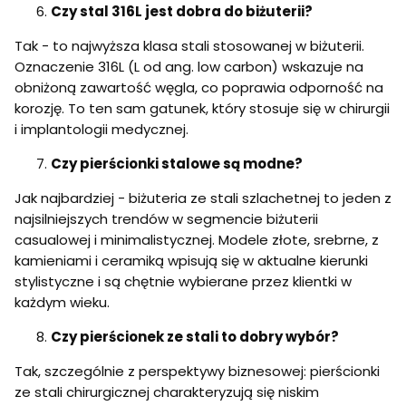
Czy stal 316L jest dobra do biżuterii?
Tak - to najwyższa klasa stali stosowanej w biżuterii.
Oznaczenie 316L (L od ang. low carbon) wskazuje na
obniżoną zawartość węgla, co poprawia odporność na
korozję. To ten sam gatunek, który stosuje się w chirurgii
i implantologii medycznej.
Czy pierścionki stalowe są modne?
Jak najbardziej - biżuteria ze stali szlachetnej to jeden z
najsilniejszych trendów w segmencie biżuterii
casualowej i minimalistycznej. Modele złote, srebrne, z
kamieniami i ceramiką wpisują się w aktualne kierunki
stylistyczne i są chętnie wybierane przez klientki w
każdym wieku.
Czy pierścionek ze stali to dobry wybór?
Tak, szczególnie z perspektywy biznesowej: pierścionki
ze stali chirurgicznej charakteryzują się niskim