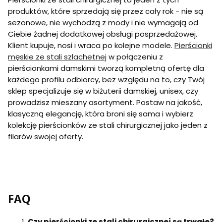
produktów, które sprzedają się przez cały rok - nie są
sezonowe, nie wychodzą z mody i nie wymagają od
Ciebie żadnej dodatkowej obsługi posprzedażowej.
Klient kupuje, nosi i wraca po kolejne modele.
Pierścionki
męskie ze stali szlachetnej
w połączeniu z
pierścionkami damskimi tworzą kompletną ofertę dla
każdego profilu odbiorcy, bez względu na to, czy Twój
sklep specjalizuje się w biżuterii damskiej, unisex, czy
prowadzisz mieszany asortyment. Postaw na jakość,
klasyczną elegancję, która broni się sama i wybierz
kolekcję pierścionków ze stali chirurgicznej jako jeden z
filarów swojej oferty.
FAQ
Czy pierścionki ze stali chirurgicznej są trwałe?