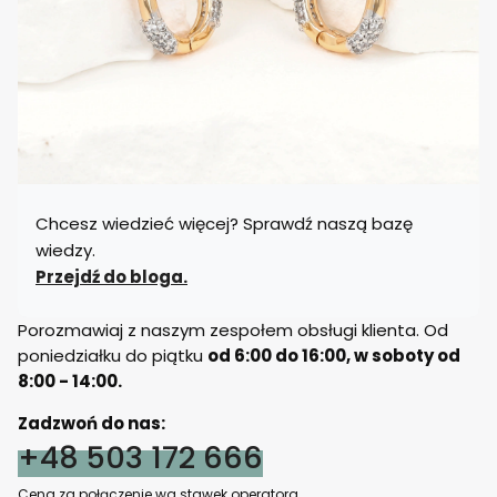
Chcesz wiedzieć więcej? Sprawdź naszą bazę
wiedzy.
Przejdź do bloga.
Porozmawiaj z naszym zespołem obsługi klienta. Od
poniedziałku do piątku
od 6:00 do 16:00, w soboty od
8:00 - 14:00.
Zadzwoń do nas:
+48 503 172 666
Cena za połączenie wg stawek operatora.