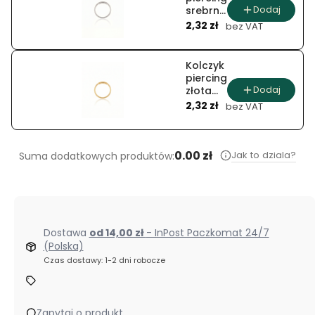
Dodaj
srebrna
Cena
i złota
2,32 zł
bez VAT
pętla
Kolczyk
piercing
Dodaj
złota
Cena
obręcz
2,32 zł
bez VAT
0.00 zł
Jak to dziala?
Suma dodatkowych produktów:
Dostawa
od 14,00 zł
- InPost Paczkomat 24/7
(Polska)
Czas dostawy: 1-2 dni robocze
Zapytaj o produkt