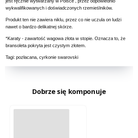
jest ręcznie wytwarzany w Polsce , przez odpowiednio
wykwalifikowanych i doświadczonych rzemieślników.
Produkt ten nie zawiera niklu, przez co nie uczula on ludzi
nawet o bardzo delikatnej skórze.
*Karaty - zawartość wagowa złota w stopie. Oznacza to, że
bransoleta pokryta jest czystym złotem.
Tagi: pozłacana, cyrkonie swarovski
Dobrze się komponuje