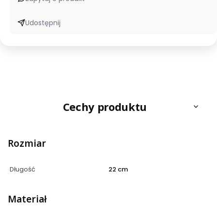
Udostępnij
Cechy produktu
Rozmiar
Długość
22 cm
Materiał