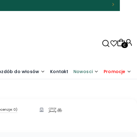
Produkty
 ozdób do włosów
Kontakt
Nowosci
Promocje
cenzje: 0)