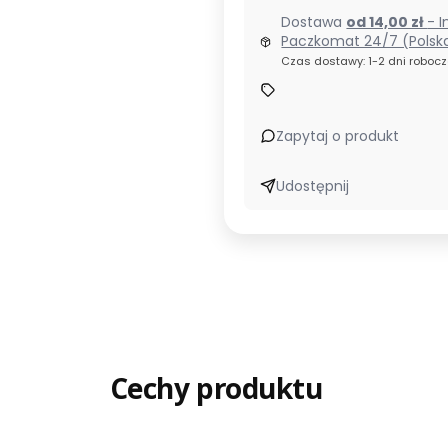
Dostawa
od 14,00 zł
- I
Paczkomat 24/7 (Polsk
Czas dostawy: 1-2 dni roboc
Zapytaj o produkt
Udostępnij
Cechy produktu