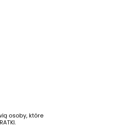
wią osoby, które
RATKI.