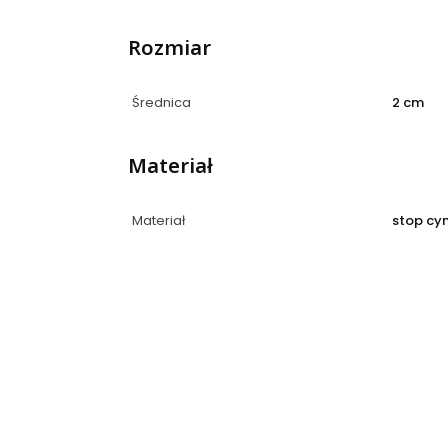
Rozmiar
Średnica
2 cm
Materiał
Materiał
stop cy