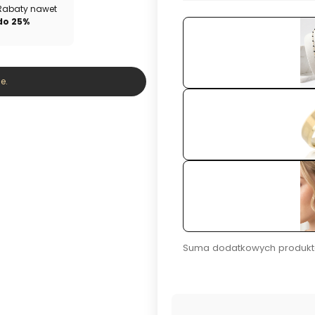
Rabaty nawet
do 25%
e.
Suma dodatkowych produkt