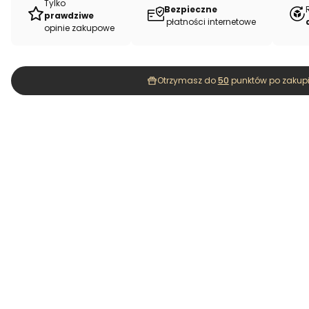
Tylko
Bezpieczne
prawdziwe
płatności internetowe
opinie zakupowe
Otrzymasz do
50
punktów po zakupi