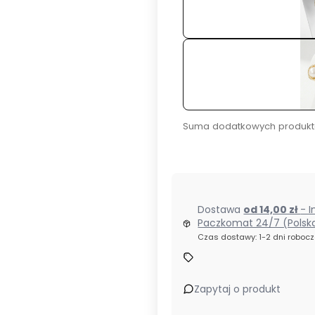
Suma dodatkowych produkt
Dostawa
od 14,00 zł
- I
Paczkomat 24/7 (Polsk
Czas dostawy: 1-2 dni roboc
Zapytaj o produkt