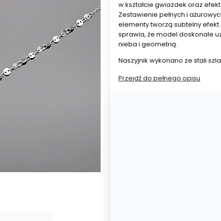
w kształcie gwiazdek oraz efe
Zestawienie pełnych i ażurowy
elementy tworzą subtelny efekt
sprawia, że model doskonale uz
nieba i geometrią.
Naszyjnik wykonano ze stali szla
Przejdź do pełnego opisu