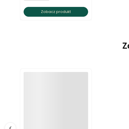
Zobacz produkt
Z