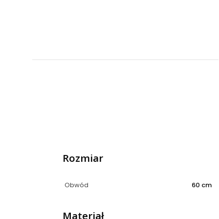
Rozmiar
Obwód
60 cm
Materiał