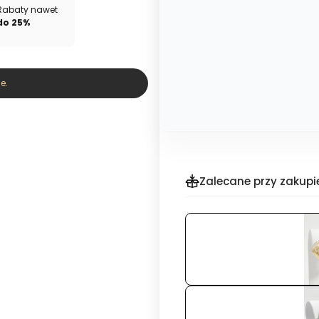
Rabaty nawet
do 25%
e.
Zalecane przy zakupi