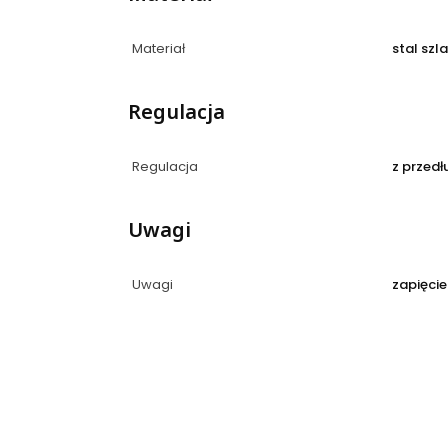
Materiał
stal szl
Regulacja
Regulacja
z przedł
Uwagi
Uwagi
zapięcie