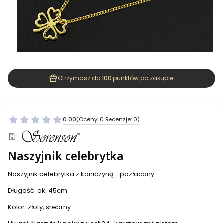
Otrzymasz do
100
punktów po zakupie.
0.00
(Oceny: 0 Recenzje: 0)
Naszyjnik celebrytka
Naszyjnik celebrytka z koniczyną - pozłacany
Długość: ok. 45cm
Kolor: złoty, srebrny