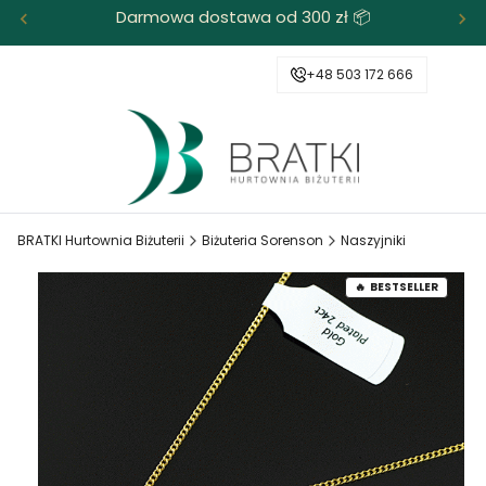
Darmowa dostawa od 300 zł 📦
+48 503 172 666
BRATKI Hurtownia Biżuterii
Biżuteria Sorenson
Naszyjniki
BESTSELLER