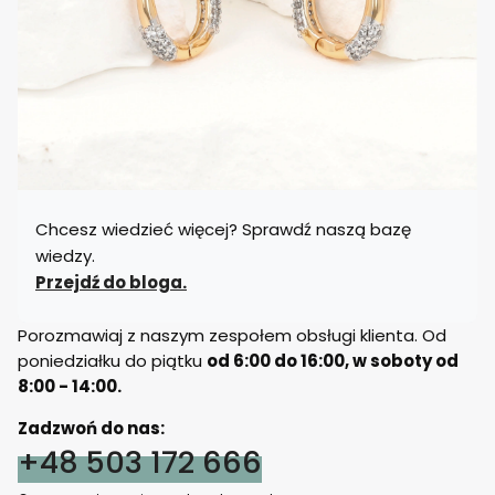
Chcesz wiedzieć więcej? Sprawdź naszą bazę
wiedzy.
Przejdź do bloga.
Porozmawiaj z naszym zespołem obsługi klienta. Od
poniedziałku do piątku
od 6:00 do 16:00, w soboty od
8:00 - 14:00.
Zadzwoń do nas:
+48 503 172 666