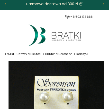
Darmowa dostawa od 300 zł 📦
+48 503 172 666
BRATKI Hurtownia Biżuterii
Biżuteria Sorenson
Kolczyki