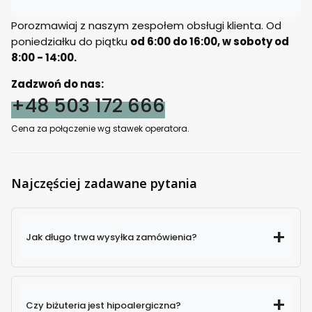
Porozmawiaj z naszym zespołem obsługi klienta. Od
poniedziałku do piątku
od 6:00 do 16:00, w soboty od
8:00 - 14:00.
Zadzwoń do nas:
+48 503 172 666
Cena za połączenie wg stawek operatora.
Najczęściej zadawane pytania
Jak długo trwa wysyłka zamówienia?
Czy biżuteria jest hipoalergiczna?