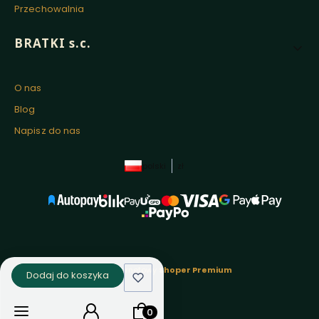
Przechowalnia
BRATKI s.c.
O nas
Blog
Napisz do nas
polski
zł
Sklep internetowy
Shoper Premium
Dodaj do koszyka
Produkty w koszyku: 0. Zobacz szcz