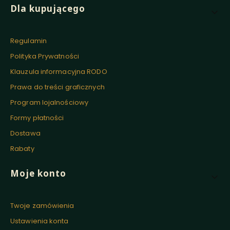
Linki w stopce
Dla kupującego
Regulamin
Polityka Prywatności
Klauzula informacyjna RODO
Prawa do treści graficznych
Program lojalnościowy
Formy płatności
Dostawa
Rabaty
Moje konto
Twoje zamówienia
Ustawienia konta