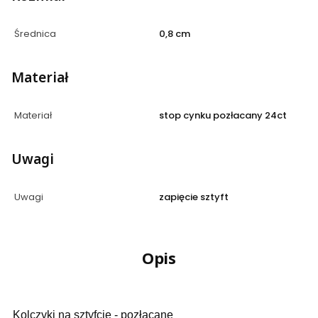
Średnica
0,8 cm
Materiał
Materiał
stop cynku pozłacany 24ct
Uwagi
Uwagi
zapięcie sztyft
Opis
Kolczyki na sztyfcie - pozłacane