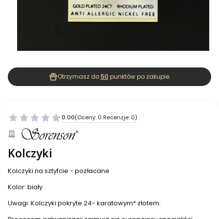
Otrzymasz do
50
punktów po zakupie.
0.00
(Oceny: 0 Recenzje: 0)
Kolczyki
Kolczyki na sztyfcie - pozłacane
Kolor: biały
Uwagi: Kolczyki pokryte 24- karatowym* złotem.