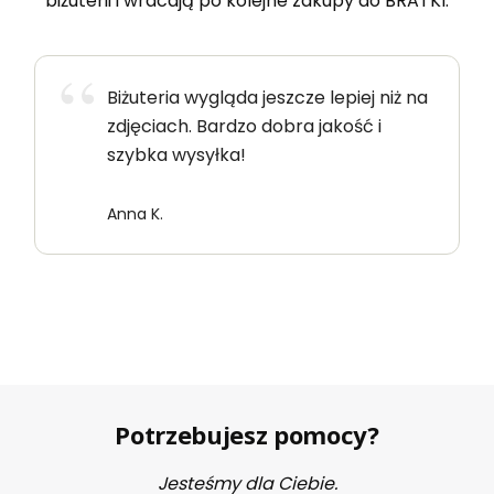
biżuterii i wracają po kolejne zakupy do BRATKI.
Biżuteria wygląda jeszcze lepiej niż na
zdjęciach. Bardzo dobra jakość i
szybka wysyłka!
Anna K.
Potrzebujesz pomocy?
Jesteśmy dla Ciebie.