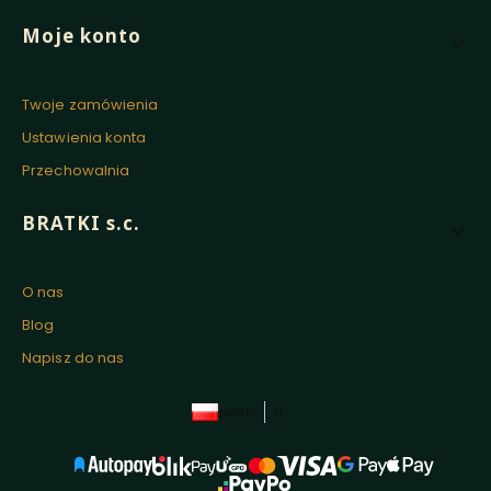
Moje konto
Twoje zamówienia
Ustawienia konta
Przechowalnia
BRATKI s.c.
O nas
Blog
Napisz do nas
polski
zł