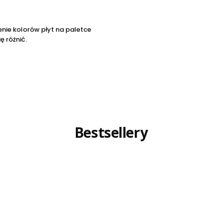
nie kolorów płyt na paletce
ę różnić.
Bestsellery