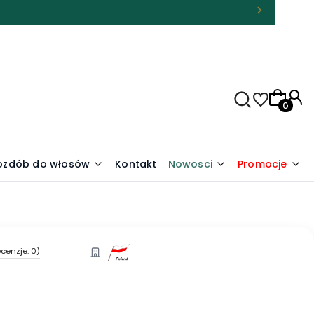
Produkty
 ozdób do włosów
Kontakt
Nowosci
Promocje
cenzje: 0)