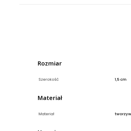
Rozmiar
Szerokość
1,5 cm
Materiał
Materiał
tworzyw