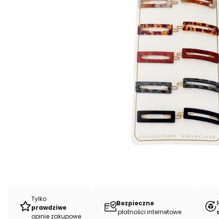
Tylko
Bezpieczne
prawdziwe
płatności internetowe
opinie zakupowe