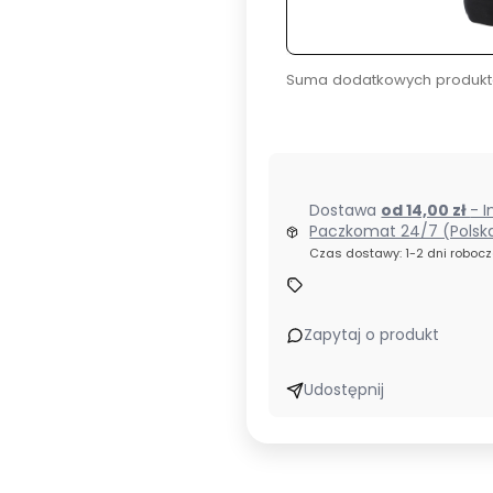
Suma dodatkowych produkt
Dostawa
od 14,00 zł
- I
Paczkomat 24/7 (Polsk
Czas dostawy: 1-2 dni roboc
Zapytaj o produkt
Udostępnij