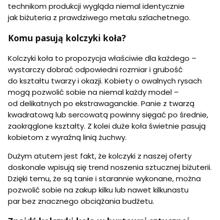
technikom produkcji wygląda niemal identycznie
jak biżuteria z prawdziwego metalu szlachetnego.
Komu pasują kolczyki koła?
Kolczyki koła to propozycja właściwie dla każdego –
wystarczy dobrać odpowiedni rozmiar i grubość
do kształtu twarzy i okazji. Kobiety o owalnych rysach
mogą pozwolić sobie na niemal każdy model –
od delikatnych po ekstrawaganckie. Panie z twarzą
kwadratową lub sercowatą powinny sięgać po średnie,
zaokrąglone kształty. Z kolei duże koła świetnie pasują
kobietom z wyraźną linią żuchwy.
Dużym atutem jest fakt, że kolczyki z naszej oferty
doskonale wpisują się trend noszenia sztucznej biżuterii.
Dzięki temu, że są tanie i starannie wykonane, można
pozwolić sobie na zakup kilku lub nawet kilkunastu
par bez znacznego obciążania budżetu.