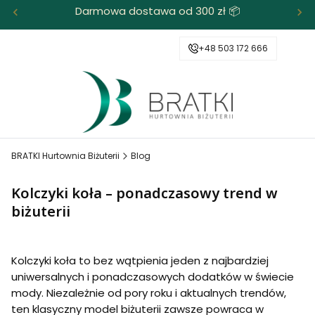
Darmowa dostawa od 300 zł 📦
+48 503 172 666
BRATKI Hurtownia Biżuterii
Blog
Kolczyki koła – ponadczasowy trend w
biżuterii
Kolczyki koła to bez wątpienia jeden z najbardziej
uniwersalnych i ponadczasowych dodatków w świecie
mody. Niezależnie od pory roku i aktualnych trendów,
ten klasyczny model biżuterii zawsze powraca w