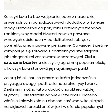
Kolczyki koła to bez wątpienia jeden z najbardziej
uniwersalnych i ponadczasowych dodatków w świecie
mody. Niezależnie od pory roku i aktualnych trendów,
ten klasyczny model biżuterii zawsze powraca
w nowych odsłonach – od delikatnych obręczy
po efektowne, masywne pierścienie. Co więcej, świetnie
komponuje się zarówno z codziennymi stylizacjami,
jak i eleganckimi zestawami wieczorowymi.
Złota
sztuczna biżuteria
cieszy się ogromną popularnością,
a kolczyki koła stanowią jej najjaśniejszy punkt.
Zaletą kółek jest ich prostota, która jednocześnie
przyciąga uwagę i podkreśla naturalne rysy twarzy.
Dzięki nim można łatwo dodać charakteru każdej
stylizacji – niezależnie od wieku czy okazji. Dlatego
właśnie kolczyki koła są obecne zarówno w kolekcjach
największych projektantów, jak i w ofercie popularnych