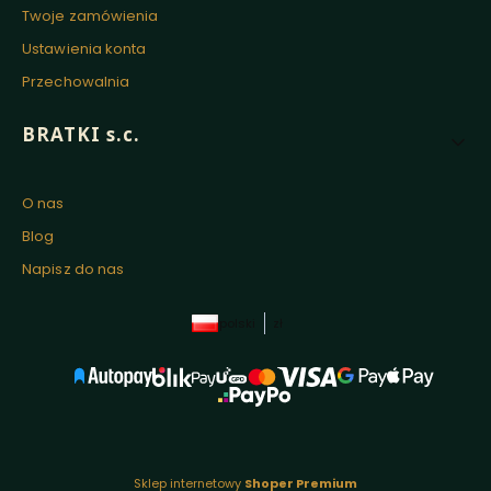
Twoje zamówienia
Ustawienia konta
Przechowalnia
BRATKI s.c.
O nas
Blog
Napisz do nas
polski
zł
Sklep internetowy
Shoper Premium