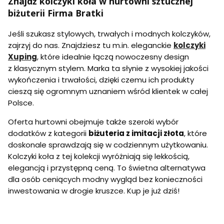
Znajdź kolczyki koła w hurtowni sztucznej
biżuterii Firma Bratki
Jeśli szukasz stylowych, trwałych i modnych kolczyków,
zajrzyj do nas. Znajdziesz tu m.in. eleganckie
kolczyki
Xuping
, które idealnie łączą nowoczesny design
z klasycznym stylem. Marka ta słynie z wysokiej jakości
wykończenia i trwałości, dzięki czemu ich produkty
cieszą się ogromnym uznaniem wśród klientek w całej
Polsce.
Oferta hurtowni obejmuje także szeroki wybór
dodatków z kategorii
biżuteria z imitacji złota
, które
doskonale sprawdzają się w codziennym użytkowaniu.
Kolczyki koła z tej kolekcji wyróżniają się lekkością,
elegancją i przystępną ceną. To świetna alternatywa
dla osób ceniących modny wygląd bez konieczności
inwestowania w drogie kruszce. Kup je już dziś!