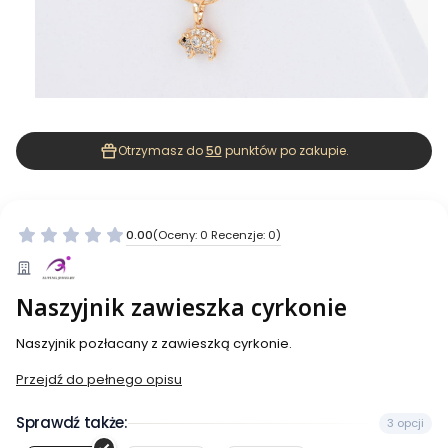
Otrzymasz do
50
punktów po zakupie.
0.00
(Oceny: 0 Recenzje: 0)
Naszyjnik zawieszka cyrkonie
Naszyjnik pozłacany z zawieszką cyrkonie.
Przejdź do pełnego opisu
Sprawdź także:
3 opcji