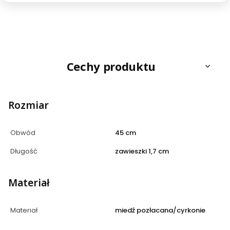
Cechy produktu
Rozmiar
Obwód
45 cm
Długość
zawieszki 1,7 cm
Materiał
Materiał
miedź pozłacana/cyrkonie