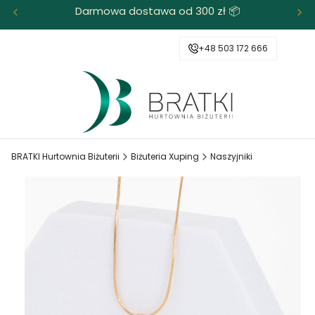
Darmowa dostawa od 300 zł 📦
+48 503 172 666
BRATKI Hurtownia Biżuterii
Biżuteria Xuping
Naszyjniki