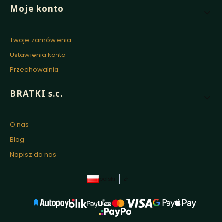
Moje konto
Twoje zamówienia
Ustawienia konta
Przechowalnia
BRATKI s.c.
O nas
Blog
Napisz do nas
polski
zł