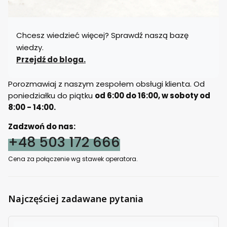
Chcesz wiedzieć więcej? Sprawdź naszą bazę
wiedzy.
Przejdź do bloga.
Porozmawiaj z naszym zespołem obsługi klienta. Od
poniedziałku do piątku
od 6:00 do 16:00, w soboty od
8:00 - 14:00.
Zadzwoń do nas:
+48 503 172 666
Cena za połączenie wg stawek operatora.
Najczęściej zadawane pytania