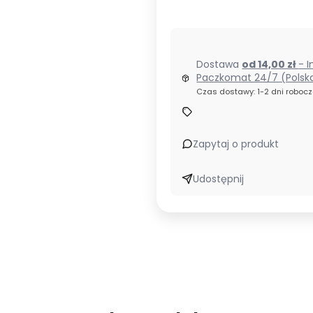
Dostawa
od 14,00 zł
- I
Paczkomat 24/7 (Polsk
Czas dostawy: 1-2 dni roboc
Zapytaj o produkt
Udostępnij