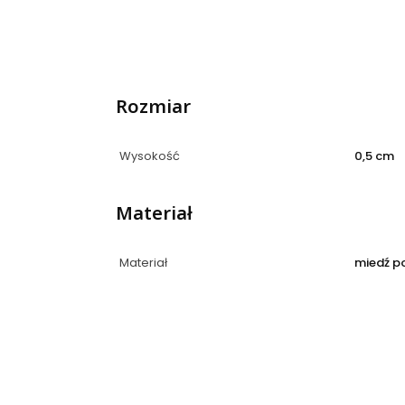
Rozmiar
Wysokość
0,5 cm
Materiał
Materiał
miedź p