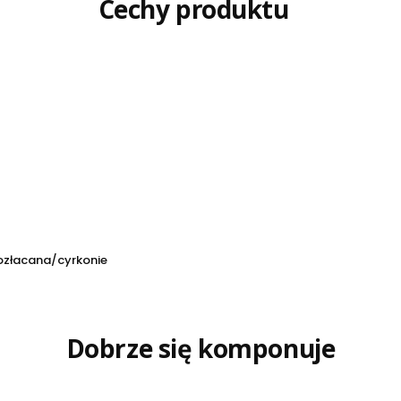
Cechy produktu
ozłacana/cyrkonie
Dobrze się komponuje