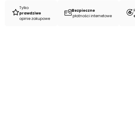
Tylko
Bezpieczne
prawdziwe
płatności internetowe
opinie zakupowe