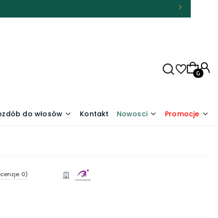
Produkty
 ozdób do włosów
Kontakt
Nowosci
Promocje
cenzje: 0)