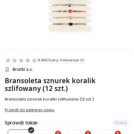
0.00
(Oceny: 0 Recenzje: 0)
Bratki s.c.
Bransoleta sznurek koralik
szlifowany (12 szt.)
Bransoleta sznurek koraliki szlifowane (12 szt.).
Przejdź do pełnego opisu
Sprawdź także:
13 opcji
%
%
%