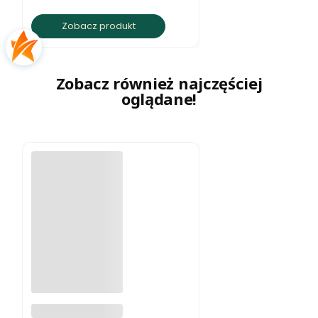
Zobacz produkt
Zobacz również najczęściej
oglądane!
Naszyjnik z