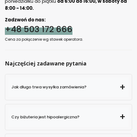
poniedziałku do piątku
od 6:00 do 16:00, w soboty od
8:00 - 14:00.
Zadzwoń do nas:
+48 503 172 666
Cena za połączenie wg stawek operatora.
Najczęściej zadawane pytania
Jak długo trwa wysyłka zamówienia?
Czy biżuteria jest hipoalergiczna?