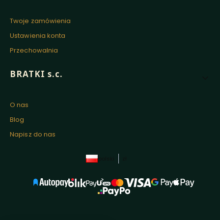
Twoje zamówienia
Ustawienia konta
Przechowalnia
BRATKI s.c.
O nas
Blog
Napisz do nas
polski
zł