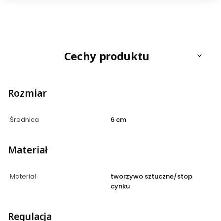
Cechy produktu
Rozmiar
Średnica
6 cm
Materiał
Materiał
tworzywo sztuczne/stop
cynku
Regulacja