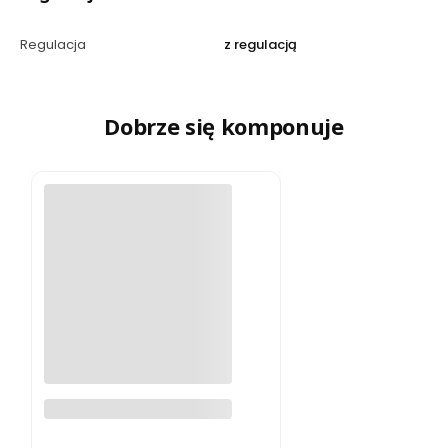
Regulacja
z regulacją
Dobrze się komponuje
Bransoleta celebrytka