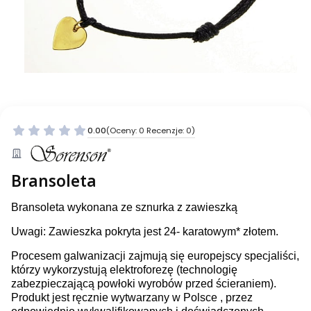
0.00
(Oceny: 0 Recenzje: 0)
Bransoleta
Bransoleta wykonana ze sznurka z zawieszką
Uwagi: Zawieszka pokryta jest 24- karatowym* złotem.
Procesem galwanizacji zajmują się europejscy specjaliści,
którzy wykorzystują elektroforezę (technologię
zabezpieczającą powłoki wyrobów przed ścieraniem).
Produkt jest ręcznie wytwarzany w Polsce , przez