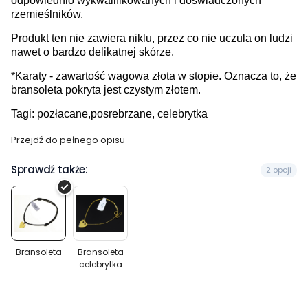
odpowiednio wykwalifikowanych i doświadczonych
rzemieślników.
Produkt ten nie zawiera niklu, przez co nie uczula on ludzi
nawet o bardzo delikatnej skórze.
*Karaty - zawartość wagowa złota w stopie. Oznacza to, że
bransoleta pokryta jest czystym złotem.
Tagi: pozłacane,posrebrzane, celebrytka
Przejdź do pełnego opisu
Sprawdź także:
2 opcji
Bransoleta
Bransoleta
celebrytka
Bransoleta
Bransoleta
celebrytka
Wybierz wariant produktu: