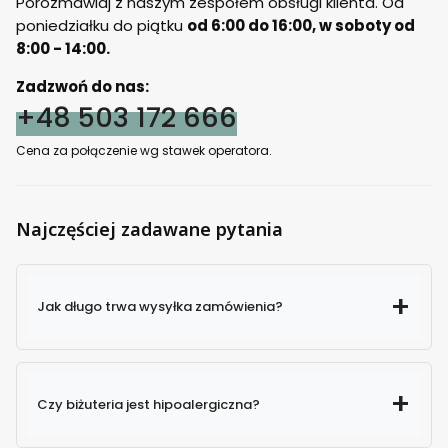
Porozmawiaj z naszym zespołem obsługi klienta. Od
poniedziałku do piątku
od 6:00 do 16:00, w soboty od
8:00 - 14:00.
Zadzwoń do nas:
+48 503 172 666
Cena za połączenie wg stawek operatora.
Najczęściej zadawane pytania
Jak długo trwa wysyłka zamówienia?
Czy biżuteria jest hipoalergiczna?