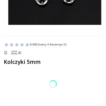
0.00
(Oceny: 0 Recenzje: 0)
Przejdź do sekcji Opinie
Kolczyki 5mm
Wybierz wariant produktu:
Poszczególne warianty mogą różnić się ceną
*
Kolor
Wybierz