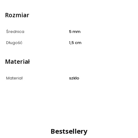
Rozmiar
Średnica
5 mm
Długość
1,5 cm
Materiał
Materiał
szkło
Bestsellery