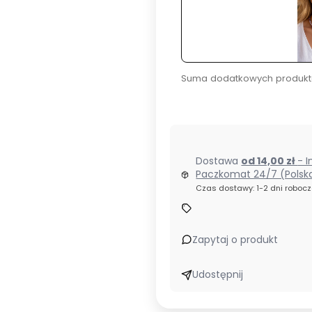
Suma dodatkowych produkt
Dostawa
od 14,00 zł
- I
Paczkomat 24/7 (Polsk
Czas dostawy: 1-2 dni roboc
Zapytaj o produkt
Udostępnij