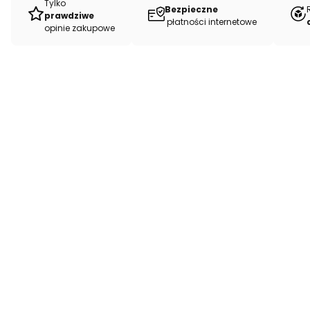
Tylko
Bezpieczne
prawdziwe
płatności internetowe
opinie zakupowe