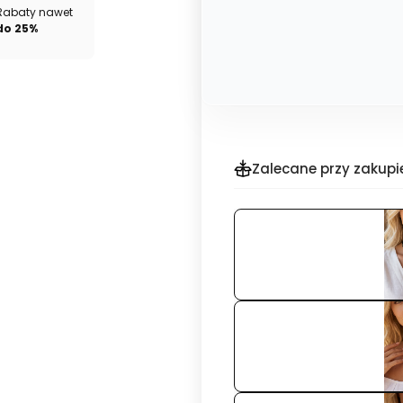
Rabaty nawet
do 25%
Zalecane przy zakupi