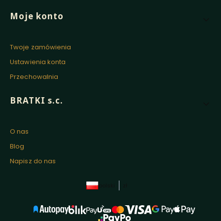
Moje konto
Twoje zamówienia
Ustawienia konta
Przechowalnia
BRATKI s.c.
O nas
Blog
Napisz do nas
polski
zł