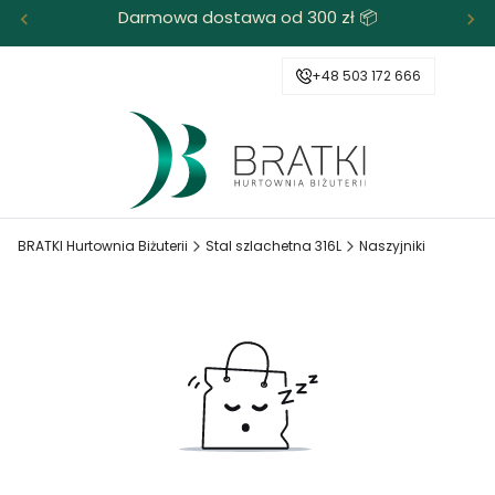
Darmowa dostawa od 300 zł 📦
+48 503 172 666
BRATKI Hurtownia Biżuterii
Stal szlachetna 316L
Naszyjniki