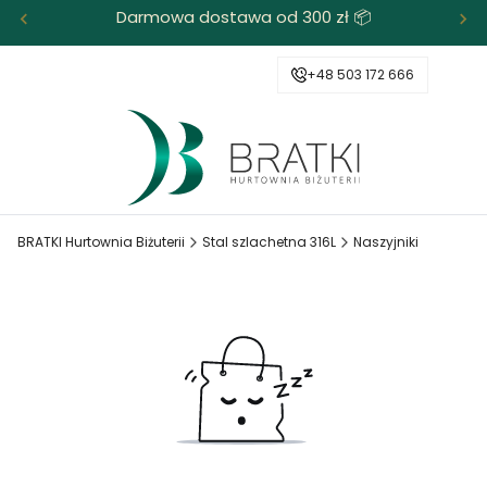
Darmowa dostawa od 300 zł 📦
+48 503 172 666
BRATKI Hurtownia Biżuterii
Stal szlachetna 316L
Naszyjniki