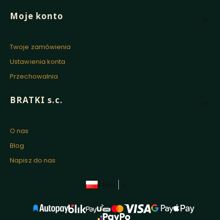
Moje konto
Twoje zamówienia
Ustawienia konta
Przechowalnia
BRATKI s.c.
O nas
Blog
Napisz do nas
polski
zł