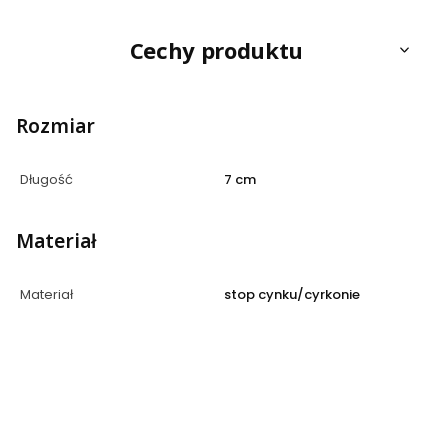
Cechy produktu
Rozmiar
Długość
7 cm
Materiał
Materiał
stop cynku/cyrkonie