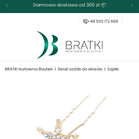
Darmowa dostawa od 300 zł 📦
+48 503 172 666
BRATKI Hurtownia Biżuterii
Świat ozdób do włosów
Szpilki