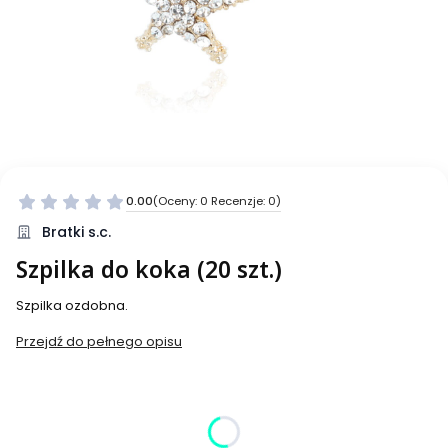
0.00
(Oceny: 0 Recenzje: 0)
Bratki s.c.
Szpilka do koka (20 szt.)
Szpilka ozdobna.
Przejdź do pełnego opisu
Wybierz wariant produktu:
Poszczególne warianty mogą różnić się ceną