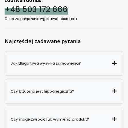
Zadzwoń do nas:
+48 503 172 666
Cena za połączenie wg stawek operatora.
Najczęściej zadawane pytania
Jak długo trwa wysyłka zamówienia?
Czy biżuteria jest hipoalergiczna?
Czy mogę zwrócić lub wymienić produkt?