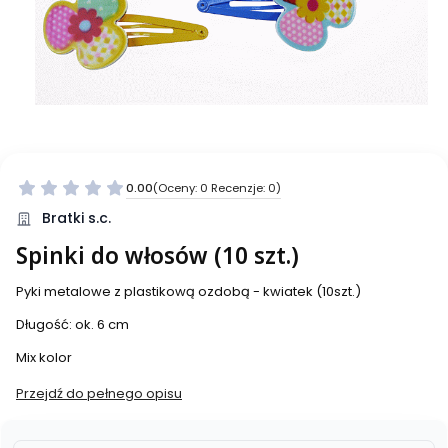
0.00
(Oceny: 0 Recenzje: 0)
Bratki s.c.
Spinki do włosów (10 szt.)
Pyki metalowe z plastikową ozdobą - kwiatek (10szt.)
Długość: ok. 6 cm
Mix kolor
Przejdź do pełnego opisu