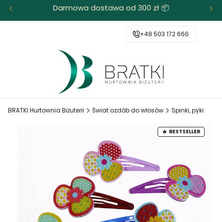
Darmowa dostawa od 300 zł 📦
+48 503 172 666
BRATKI Hurtownia Biżuterii
Świat ozdób do włosów
Spinki, pyki
BESTSELLER