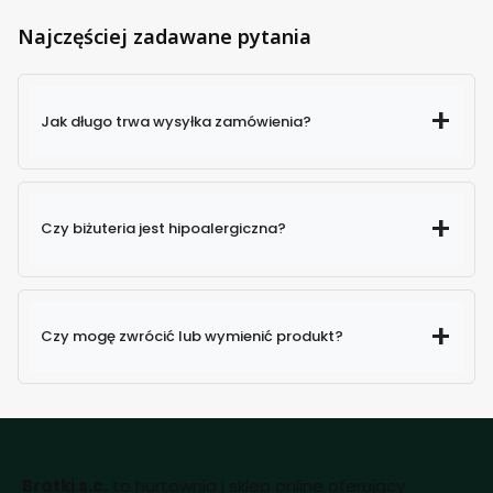
Najczęściej zadawane pytania
Jak długo trwa wysyłka zamówienia?
Czy biżuteria jest hipoalergiczna?
Czy mogę zwrócić lub wymienić produkt?
Bratki s.c.
to hurtownia i sklep online oferujący