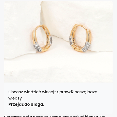
Chcesz wiedzieć więcej? Sprawdź naszą bazę
wiedzy.
Przejdź do bloga.
Porozmawiaj z naszym zespołem obsługi klienta. Od