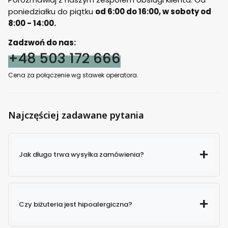
poniedziałku do piątku
od 6:00 do 16:00, w soboty od
8:00 - 14:00.
Zadzwoń do nas:
+48 503 172 666
Cena za połączenie wg stawek operatora.
Najczęściej zadawane pytania
Jak długo trwa wysyłka zamówienia?
Czy biżuteria jest hipoalergiczna?