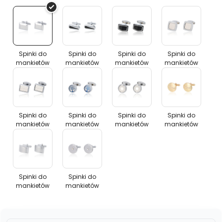
Spinki
Spinki
Spinki
Spinki
do
do
do
do
mankietów
mankietów
mankietów
mankietów
Spinki do
Spinki do
Spinki do
Spinki do
mankietów
mankietów
mankietów
mankietów
Spinki
Spinki
Spinki
Spinki
do
do
do
do
mankietów
mankietów
mankietów
mankietów
Spinki do
Spinki do
Spinki do
Spinki do
mankietów
mankietów
mankietów
mankietów
Spinki
Spinki
do
do
mankietów
mankietów
Spinki do
Spinki do
mankietów
mankietów