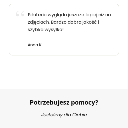
Biżuteria wygląda jeszcze lepiej niż na
zdjęciach. Bardzo dobra jakość i
szybka wysyłka!
Anna K.
Potrzebujesz pomocy?
Jesteśmy dla Ciebie.