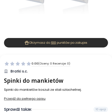
Otrzymasz do
100
punktów po zakupie.
0.00
(Oceny: 0 Recenzje: 0)
Bratki s.c.
Spinki do mankietów
Spinki do mankietów koszuli ze stali szlachetnej.
Przejdź do pełnego opisu
Sprawdź także:
10 opcji