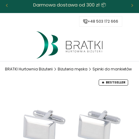
Darmowa dostawa od 300 zł 📦
+48 503 172 666
BRATKI Hurtownia Biżuterii
Biżuteria męska
Spinki do mankietów
BESTSELLER