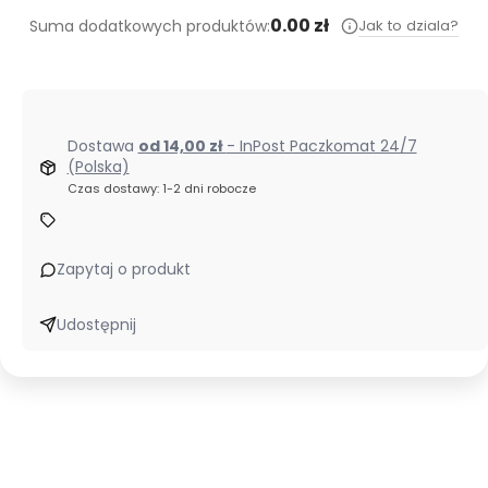
0.00 zł
Jak to dziala?
Suma dodatkowych produktów:
Dostawa
od 14,00 zł
- InPost Paczkomat 24/7
(Polska)
Czas dostawy: 1-2 dni robocze
Zapytaj o produkt
Udostępnij