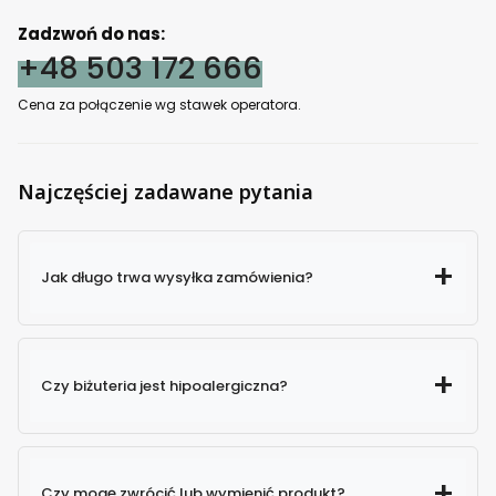
Zadzwoń do nas:
+48 503 172 666
Cena za połączenie wg stawek operatora.
Najczęściej zadawane pytania
Jak długo trwa wysyłka zamówienia?
Czy biżuteria jest hipoalergiczna?
Czy mogę zwrócić lub wymienić produkt?