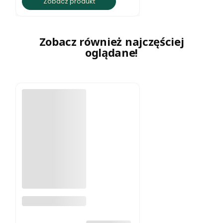
Zobacz produkt
Zobacz również najczęściej
oglądane!
Naszyjnik z
jaspisu ziemista
elegancja