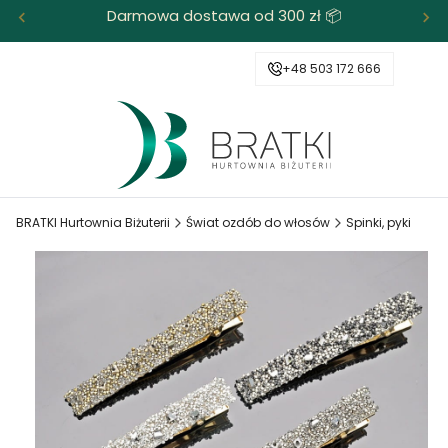
Darmowa dostawa od 300 zł 📦
+48 503 172 666
BRATKI Hurtownia Biżuterii
Świat ozdób do włosów
Spinki, pyki