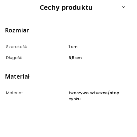
Cechy produktu
Rozmiar
Szerokość
1 cm
Długość
8,5 cm
Materiał
Materiał
tworzywo sztuczne/stop
cynku