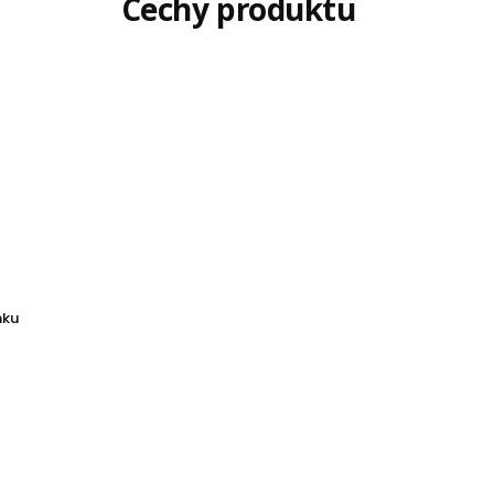
Cechy produktu
nku