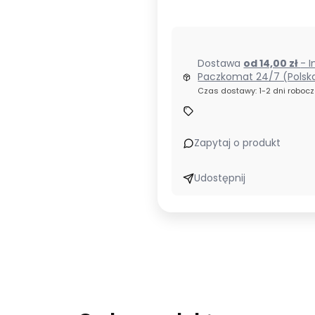
Dostawa
od 14,00 zł
- I
Paczkomat 24/7 (Polsk
Czas dostawy: 1-2 dni roboc
Zapytaj o produkt
Udostępnij