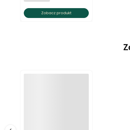
Zobacz produkt
Z