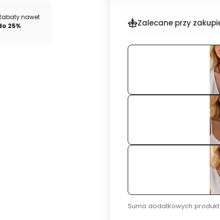
Rabaty nawet
Zalecane przy zakupi
do 25%
Suma dodatkowych produkt