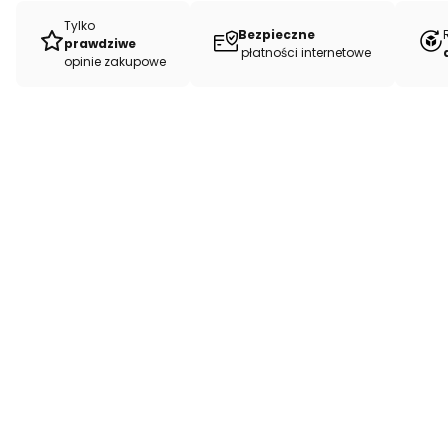
Tylko
Bezpieczne
prawdziwe
płatności internetowe
opinie zakupowe