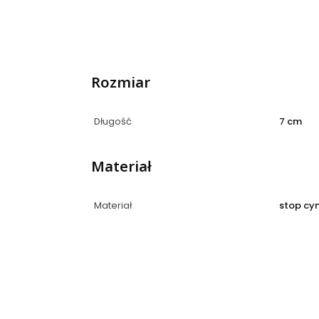
Rozmiar
Długość
7 cm
Materiał
Materiał
stop cy