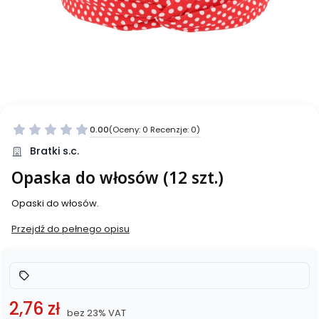
0.00
(Oceny: 0 Recenzje: 0)
Bratki s.c.
Opaska do włosów (12 szt.)
Opaski do włosów.
Przejdź do pełnego opisu
2,76 zł
bez 23% VAT