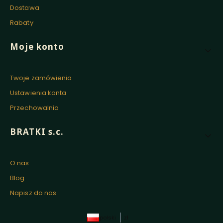
Dostawa
Rabaty
Moje konto
Twoje zamówienia
Ustawienia konta
Przechowalnia
BRATKI s.c.
O nas
Blog
Napisz do nas
polski
zł