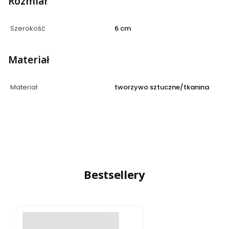
Rozmiar
Szerokość
6 cm
Materiał
Materiał
tworzywo sztuczne/tkanina
Bestsellery