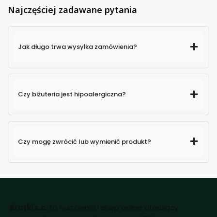
Najczęściej zadawane pytania
Jak długo trwa wysyłka zamówienia?
Czy biżuteria jest hipoalergiczna?
Czy mogę zwrócić lub wymienić produkt?
Bratki s.c.
to hurtownia i sklep online oferujący