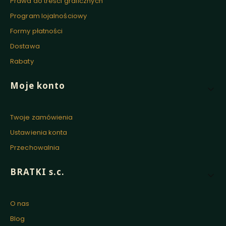
Prawa do treści graficznych
Program lojalnościowy
Formy płatności
Dostawa
Rabaty
Moje konto
Twoje zamówienia
Ustawienia konta
Przechowalnia
BRATKI s.c.
O nas
Blog