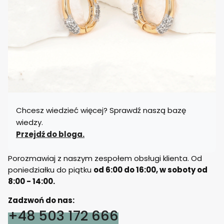
Chcesz wiedzieć więcej? Sprawdź naszą bazę
wiedzy.
Przejdź do bloga.
Porozmawiaj z naszym zespołem obsługi klienta. Od
poniedziałku do piątku
od 6:00 do 16:00, w soboty od
8:00 - 14:00.
Zadzwoń do nas:
+48 503 172 666