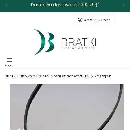
Darmowa dostawa od 300 zł 📦
+48 503 172 666
Menu
BRATKI Hurtownia Biżuterii
Stal szlachetna 316L
Naszyjniki