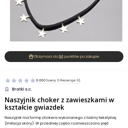
Otrzymasz do
50
punktów po zakupie.
0.00
(Oceny: 0 Recenzje: 0)
Bratki s.c.
Naszyjnik choker z zawieszkami w
kształcie gwiazdek
Naszyjnik ma formę chokera wykonanego z taśmy tekstylnej
(imitacja skóry). W przedniej części rozmieszczono pięć