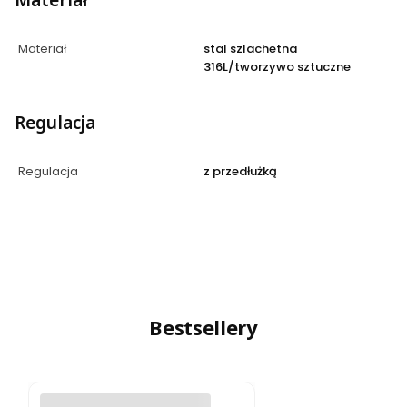
Materiał
Materiał
stal szlachetna
316L/tworzywo sztuczne
Regulacja
Regulacja
z przedłużką
Bestsellery