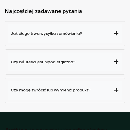
Najczęściej zadawane pytania
Jak długo trwa wysyłka zamówienia?
Czy biżuteria jest hipoalergiczna?
Czy mogę zwrócić lub wymienić produkt?
Bratki s.c.
to hurtownia i sklep online oferujący