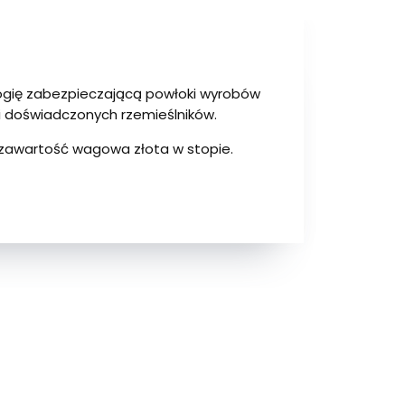
ologię zabezpieczającą powłoki wyrobów
 i doświadczonych rzemieślników.
 - zawartość wagowa złota w stopie.