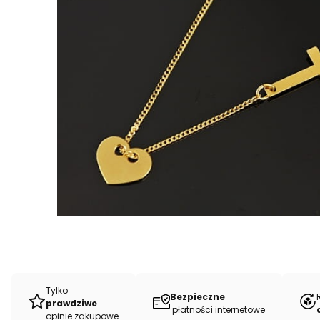
Tylko
Bezpieczne
prawdziwe
płatności internetowe
opinie zakupowe