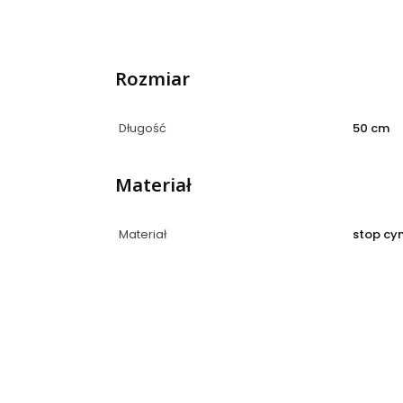
Rozmiar
Długość
50 cm
Materiał
Materiał
stop cy