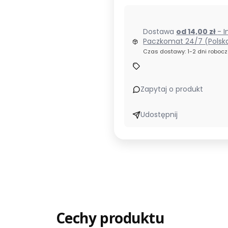
Dostawa
od 14,00 zł
- I
Paczkomat 24/7 (Polsk
Czas dostawy: 1-2 dni roboc
Zapytaj o produkt
Udostępnij
Cechy produktu