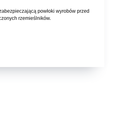
ię zabezpieczającą powłoki wyrobów przed
dczonych rzemieślników.