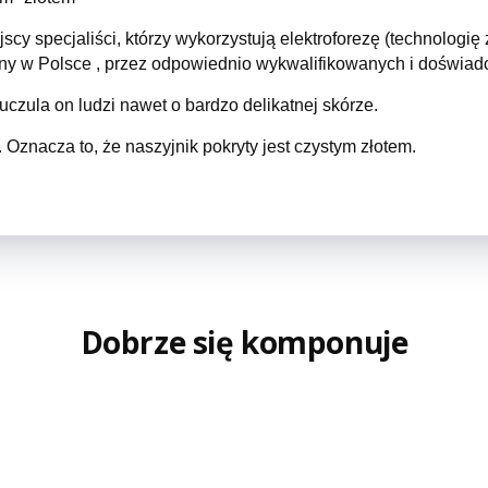
scy specjaliści, którzy wykorzystują elektroforezę (technolog
zany w Polsce , przez odpowiednio wykwalifikowanych i doświa
 uczula on ludzi nawet o bardzo delikatnej skórze.
 Oznacza to, że naszyjnik pokryty jest czystym złotem.
Dobrze się komponuje