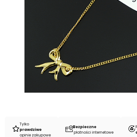
Tylko
Bezpieczne
prawdziwe
płatności internetowe
opinie zakupowe