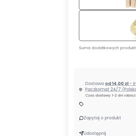
Suma dodatkowych produkt
Dostawa
od 14,00 zł
- I
Paczkomat 24/7 (Polsk
Czas dostawy: 1-2 dni roboc
Zapytaj o produkt
Udostępnij