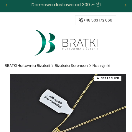
Darmowa dostawa od 300 zł 📦
+48 503 172 666
BRATKI Hurtownia Biżuterii
Biżuteria Sorenson
Naszyjniki
BESTSELLER