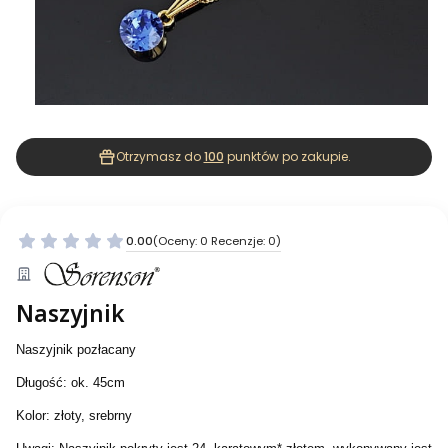
Otrzymasz do
100
punktów po zakupie.
0.00
(Oceny: 0 Recenzje: 0)
Naszyjnik
Naszyjnik pozłacany
Długość: ok. 45cm
Kolor: złoty, srebrny