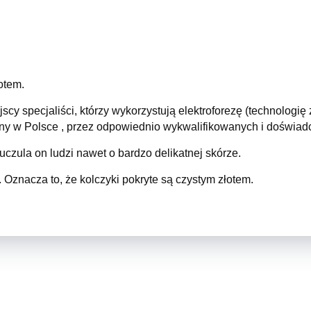
otem.
scy specjaliści, którzy wykorzystują elektroforezę (technolog
zany w Polsce , przez odpowiednio wykwalifikowanych i doświa
 uczula on ludzi nawet o bardzo delikatnej skórze.
 Oznacza to, że kolczyki pokryte są czystym złotem.