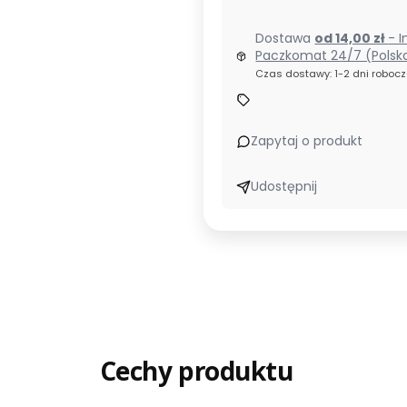
Dostawa
od 14,00 zł
- I
Paczkomat 24/7 (Polsk
Czas dostawy: 1-2 dni roboc
Zapytaj o produkt
Udostępnij
Cechy produktu