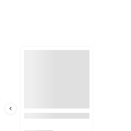
Gumka skręcana (100 szt.)