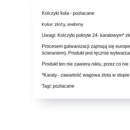
Kolczyki koła - pozłacane
Kolor: złoty, srebrny
Uwagi: Kolczyki pokryte 24- karatowym* zł
Procesem galwanizacji zajmują się europej
ścieraniem). Produkt jest ręcznie wytwar
Produkt ten nie zawiera niklu, przez co nie
*Karaty - zawartość wagowa złota w stopie.
Tagi: pozłacane