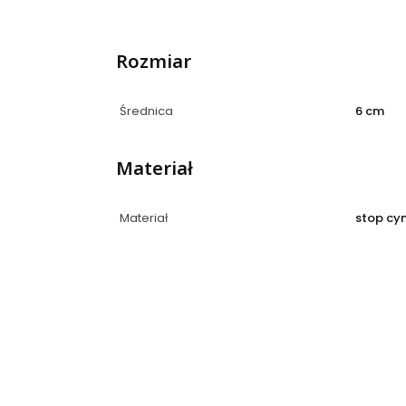
Rozmiar
Średnica
6 cm
Materiał
Materiał
stop cy