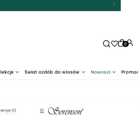
Produkty
lekcje
Świat ozdób do włosów
Nowosci
Promoc
cenzje: 0)