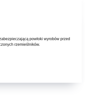
ię zabezpieczającą powłoki wyrobów przed
dczonych rzemieślników.