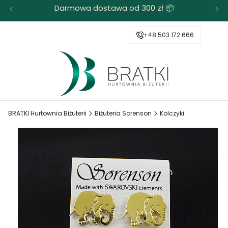
Darmowa dostawa od 300 zł 📦
+48 503 172 666
BRATKI Hurtownia Biżuterii
Biżuteria Sorenson
Kolczyki