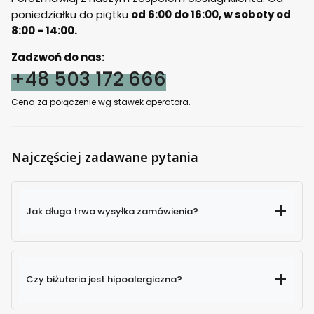
poniedziałku do piątku
od 6:00 do 16:00, w soboty od
8:00 - 14:00.
Zadzwoń do nas:
+48 503 172 666
Cena za połączenie wg stawek operatora.
Najczęściej zadawane pytania
Jak długo trwa wysyłka zamówienia?
Czy biżuteria jest hipoalergiczna?