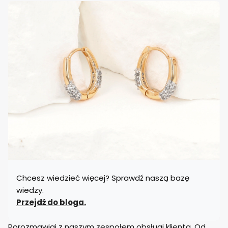
Chcesz wiedzieć więcej? Sprawdź naszą bazę
wiedzy.
Przejdź do bloga.
Porozmawiaj z naszym zespołem obsługi klienta. Od