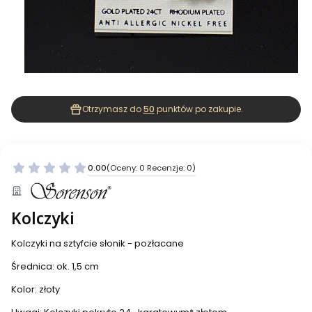
Otrzymasz do
50
punktów po zakupie.
0.00
(Oceny: 0 Recenzje: 0)
Kolczyki
Kolczyki na sztyfcie słonik - pozłacane
Średnica: ok. 1,5 cm
Kolor: złoty