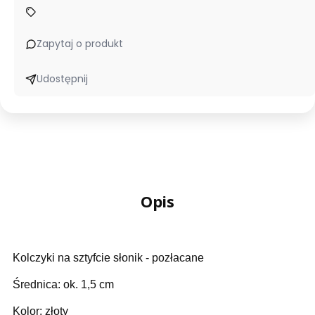
Zapytaj o produkt
Udostępnij
Opis
Kolczyki na sztyfcie słonik - pozłacane
Średnica: ok. 1,5 cm
Kolor: złoty