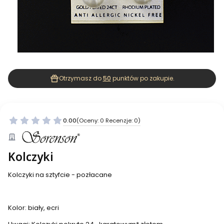
Otrzymasz do
50
punktów po zakupie.
0.00
(Oceny: 0 Recenzje: 0)
Kolczyki
Kolczyki na sztyfcie - pozłacane
Kolor: biały, ecri