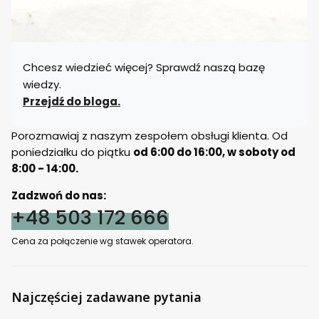
Chcesz wiedzieć więcej? Sprawdź naszą bazę
wiedzy.
Przejdź do bloga.
Porozmawiaj z naszym zespołem obsługi klienta. Od
poniedziałku do piątku
od 6:00 do 16:00, w soboty od
8:00 - 14:00.
Zadzwoń do nas:
+48 503 172 666
Cena za połączenie wg stawek operatora.
Najczęściej zadawane pytania