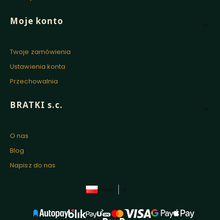
Moje konto
Twoje zamówienia
Ustawienia konta
Przechowalnia
BRATKI s.c.
O nas
Blog
Napisz do nas
polski
zł