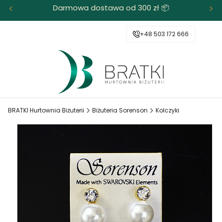
Darmowa dostawa od 300 zł 📦
+48 503 172 666
BRATKI Hurtownia Biżuterii
Biżuteria Sorenson
Kolczyki