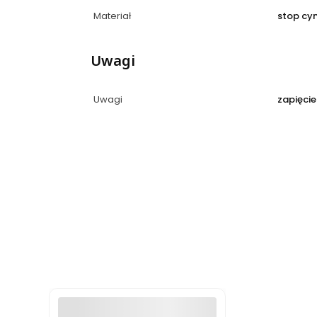
Materiał
stop cy
Uwagi
Uwagi
zapięcie