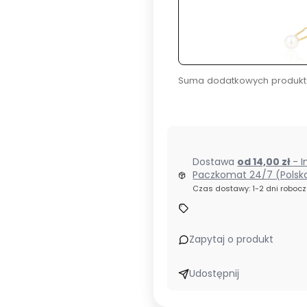
Suma dodatkowych produkt
Dostawa
od 14,00 zł
- I
Paczkomat 24/7 (Polsk
Czas dostawy: 1-2 dni roboc
Zapytaj o produkt
Udostępnij