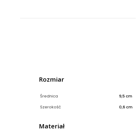
Rozmiar
Średnica
9,5 cm
Szerokość
0,6 cm
Materiał