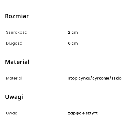
Rozmiar
Szerokość
2 cm
Długość
6 cm
Materiał
Materiał
stop cynku/cyrkonie/szkło
Uwagi
Uwagi
zapięcie sztyft