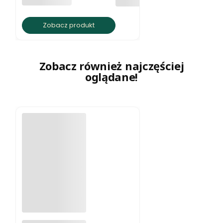
BRATKI S.C.
Zobacz produkt
Zobacz również najczęściej
oglądane!