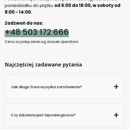
poniedziałku do piątku
od 6:00 do 16:00, w soboty od
8:00 - 14:00.
Zadzwoń do nas:
+48 503 172 666
Cena za połączenie wg stawek operatora.
Najczęściej zadawane pytania
Jak długo trwa wysyłka zamówienia?
Czy biżuteria jest hipoalergiczna?