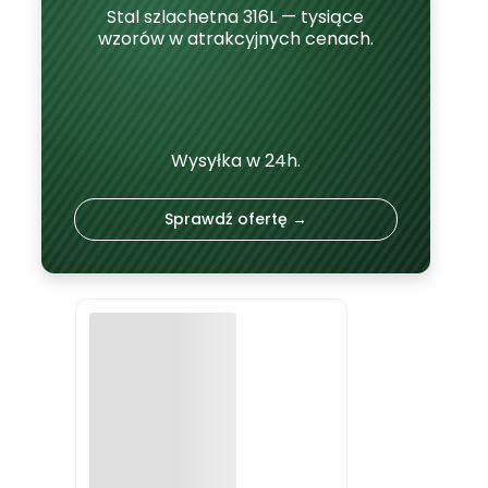
Stal szlachetna 316L — tysiące
wzorów w atrakcyjnych cenach.
Wysyłka w 24h.
Sprawdź ofertę →