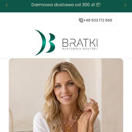
Darmowa dostawa od 300 zł 📦
+48 503 172 666