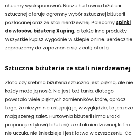
chcemy wyeksponować. Nasza hurtownia biżuterii
sztucznej oferuje ogromny wybór sztucznej biżuterii
pozłacanej oraz ze stali nierdzewnej. Polecamy
spinki
do włosów
,
biżuterię Xuping
, a także inne produkty.
Wszystkie kupisz wygodnie w sklepie online. Serdecznie
zapraszamy do zapoznania się z całą ofertą.
Sztuczna biżuteria ze stali nierdzewnej
Złota czy srebrna biżuteria sztuczna jest piękna, ale nie
każdy może ją nosić. Nie jest też tania, dlatego
powstało wiele pięknych zamienników, które, oprócz
tego, że niczym nie ustępują jej w wyglądzie, to jeszcze
mają szereg zalet. Hurtownia biżuterii Firma Bratki
proponuje stylową biżuterię ze stali nierdzewnej, która
nie uczula, nie śniedzieje i jest łatwa w czyszczeniu. Co