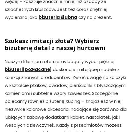
więcej – kosztuje znacznie mniej niż ozdoby ze
szlachetnych kruszców. Jest też coraz chętniej
wybierana jako
biżuteria ślubna
czy na prezent.
Szukasz imitacji złota? Wybierz
biżuterię detal z naszej hurtowni
Naszym Klientom oferujemy bogaty wybór pięknej
biżuterii pozłacanej
doskonale imitującej modele z
kolekcji znanych producentów. Zwróć uwagę na kolczyki
w kształcie ptaków, owadów, pierścionki z błyszczącymi
kamieniami i subtelne wzory zawieszek. Szczególnie
polecamy również biżuterię Xuping – znajdziesz w niej
niezwykle kolorowe akcesoria, nadające się zarówno dla
lubiących zabawę dodatkami kobiet, nastolatek, jak i
wesołych dziewczynek. Każdy z przedmiotów możesz