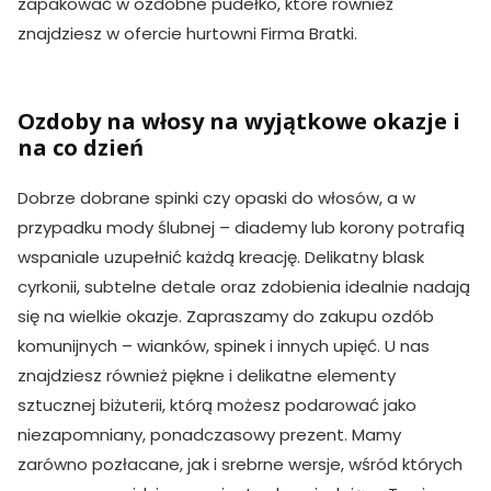
zapakować w ozdobne pudełko, które również
znajdziesz w ofercie hurtowni Firma Bratki.
Ozdoby na włosy na wyjątkowe okazje i
na co dzień
Dobrze dobrane spinki czy opaski do włosów, a w
przypadku mody ślubnej – diademy lub korony potrafią
wspaniale uzupełnić każdą kreację. Delikatny blask
cyrkonii, subtelne detale oraz zdobienia idealnie nadają
się na wielkie okazje. Zapraszamy do zakupu ozdób
komunijnych – wianków, spinek i innych upięć. U nas
znajdziesz również piękne i delikatne elementy
sztucznej biżuterii, którą możesz podarować jako
niezapomniany, ponadczasowy prezent. Mamy
zarówno pozłacane, jak i srebrne wersje, wśród których