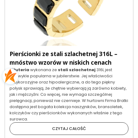
Pierścionki ze stali szlachetnej 316L –
mnóstwo wzorów w niskich cenach
Biżuteria
wykonana ze
stali szlachetnej
316L jest
niezwykle popularna w jubilerstwie. Jej właściwości
antykorozyjne oraz hipoalergiczne, a do tego piękny
połysk sprawiają, że chętnie wybierają ją zarówno kobiety,
jak i mężczyźni. Co więcej, nie wymaga szczególnej
pielęgnacji, ponieważ nie czernieje. W hurtowni Firma Bratki
dostępna jest bogata kolekcja naszyjników, bransoletek,
kolczyków czy pierścionków wykonanych właśnie z tego
surowca.
CZYTAJ CAŁOŚĆ