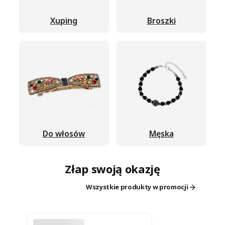
Xuping
Broszki
Do włosów
Męska
Złap swoją okazję
Wszystkie produkty w promocji