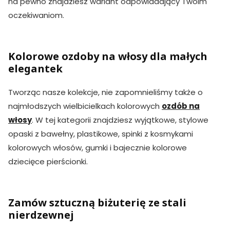
na pewno znajdziesz wariant odpowiadający Twoim
oczekiwaniom.
Kolorowe ozdoby na włosy dla małych
elegantek
Tworząc nasze kolekcje, nie zapomnieliśmy także o
najmłodszych wielbicielkach kolorowych
ozdób na
włosy
. W tej kategorii znajdziesz wyjątkowe, stylowe
opaski z bawełny, plastikowe, spinki z kosmykami
kolorowych włosów, gumki i bajecznie kolorowe
dziecięce pierścionki.
Zamów sztuczną biżuterię ze stali
nierdzewnej