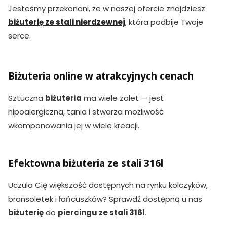
Jesteśmy przekonani, że w naszej ofercie znajdziesz
biżuterię ze stali nierdzewnej
, która podbije Twoje
serce.
Biżuteria online w atrakcyjnych cenach
Sztuczna
biżuteria
ma wiele zalet — jest
hipoalergiczna, tania i stwarza możliwość
wkomponowania jej w wiele kreacji.
Efektowna biżuteria ze stali 316l
Uczula Cię większość dostępnych na rynku kolczyków,
bransoletek i łańcuszków? Sprawdź dostępną u nas
biżuterię
do
piercingu ze stali 316l
.