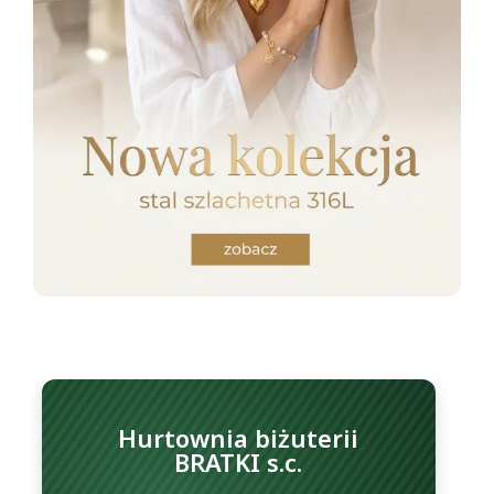
Hurtownia biżuterii
BRATKI s.c.