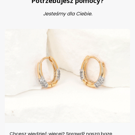
Potrzebujesz pomocy?
Jesteśmy dla Ciebie.
Chcesz wiedzieć więcej? Sprawdź naszą bazę