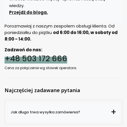
wiedzy.
Przejdź do bloga.
Porozmawiaj z naszym zespołem obsługi klienta. Od
poniedziałku do piątku
od 6:00 do 16:00, w soboty od
8:00 - 14:00.
Zadzwoń do nas:
+48 503 172 666
Cena za połączenie wg stawek operatora.
Najczęściej zadawane pytania
Jak długo trwa wysyłka zamówienia?