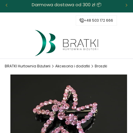
Darmowa dostawa od 300 zł 📦
+48 503 172 666
BRATKI Hurtownia Biżuterii
Akcesoria i dodatki
Broszki