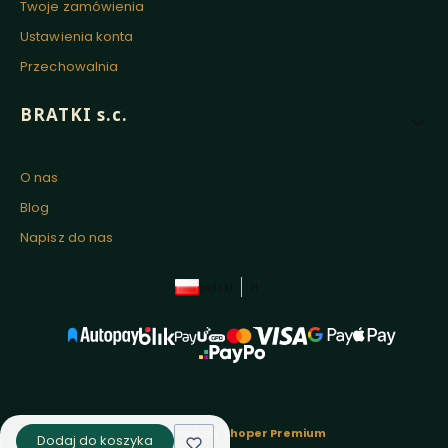
Twoje zamówienia
Ustawienia konta
Przechowalnia
BRATKI s.c.
O nas
Blog
Napisz do nas
polski
zł
Sklep internetowy
Shoper Premium
Dodaj do koszyka