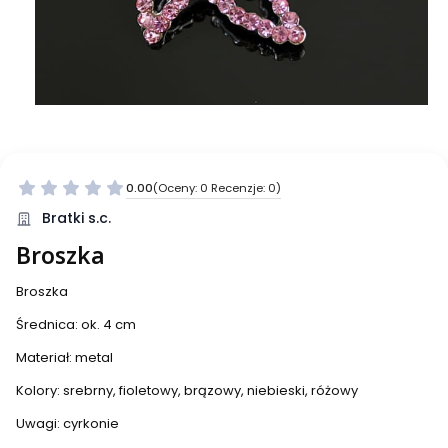
0.00
(Oceny: 0 Recenzje: 0)
Bratki s.c.
Broszka
Broszka
Średnica: ok. 4 cm
Materiał: metal
Kolory: srebrny, fioletowy, brązowy, niebieski, różowy
Uwagi: cyrkonie