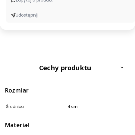
Zapytaj o produkt
Udostępnij
Cechy produktu
Rozmiar
Średnica
4 cm
Materiał