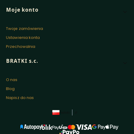
Moje konto
Twoje zamówienia
Ustawienia konta
Przechowalnia
BRATKI s.c.
O nas
Blog
Napisz do nas
polski
zł