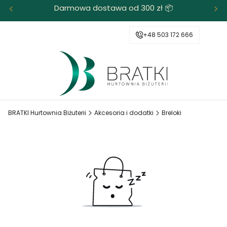
Darmowa dostawa od 300 zł 📦
+48 503 172 666
BRATKI Hurtownia Biżuterii
Akcesoria i dodatki
Breloki