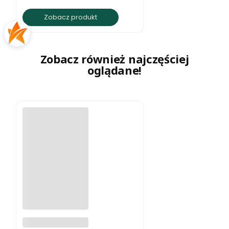
Zobacz produkt
Zobacz również najczęściej
oglądane!
Naszyjnik z