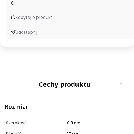
Zapytaj o produkt
Udostępnij
Cechy produktu
Rozmiar
Szerokość
0,8 cm
Długość
17 cm