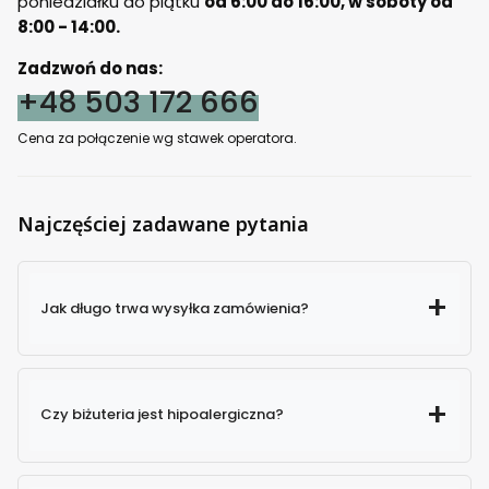
poniedziałku do piątku
od 6:00 do 16:00, w soboty od
8:00 - 14:00.
Zadzwoń do nas:
+48 503 172 666
Cena za połączenie wg stawek operatora.
Najczęściej zadawane pytania
Jak długo trwa wysyłka zamówienia?
Czy biżuteria jest hipoalergiczna?