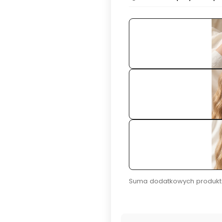
Suma dodatkowych produkt