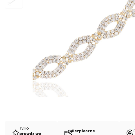
Tylko
Bezpieczne
prawdziwe