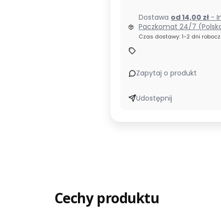
Dostawa
od 14,00 zł
- I
Paczkomat 24/7 (Polsk
Czas dostawy: 1-2 dni roboc
Zapytaj o produkt
Udostępnij
Cechy produktu