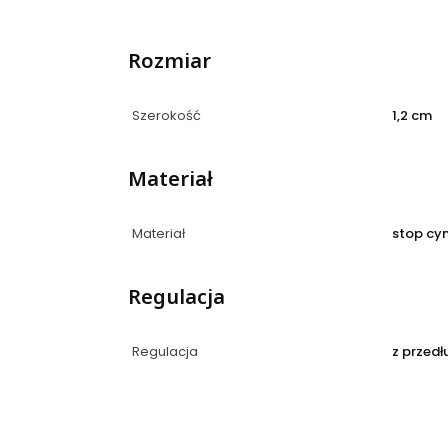
Rozmiar
Szerokość
1,2 cm
Materiał
Materiał
stop cy
Regulacja
Regulacja
z przedł