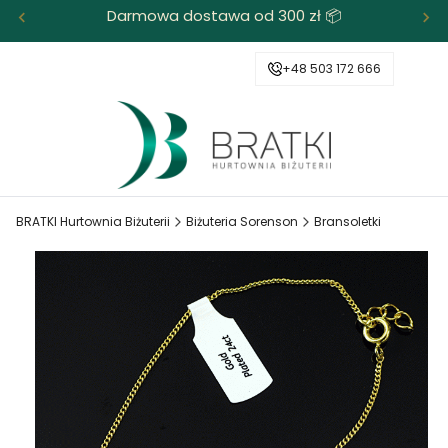
Darmowa dostawa od 300 zł 📦
+48 503 172 666
BRATKI Hurtownia Biżuterii
Biżuteria Sorenson
Bransoletki