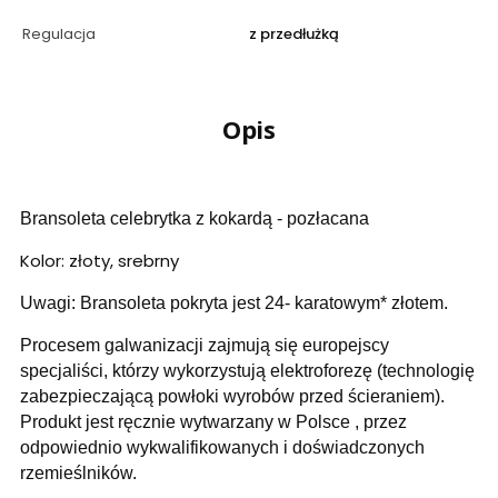
Regulacja
z przedłużką
Opis
Bransoleta celebrytka z kokardą - pozłacana
Kolor: złoty, srebrny
Uwagi: Bransoleta pokryta jest 24- karatowym* złotem.
Procesem galwanizacji zajmują się europejscy
specjaliści, którzy wykorzystują elektroforezę (technologię
zabezpieczającą powłoki wyrobów przed ścieraniem).
Produkt jest ręcznie wytwarzany w Polsce , przez
odpowiednio wykwalifikowanych i doświadczonych
rzemieślników.