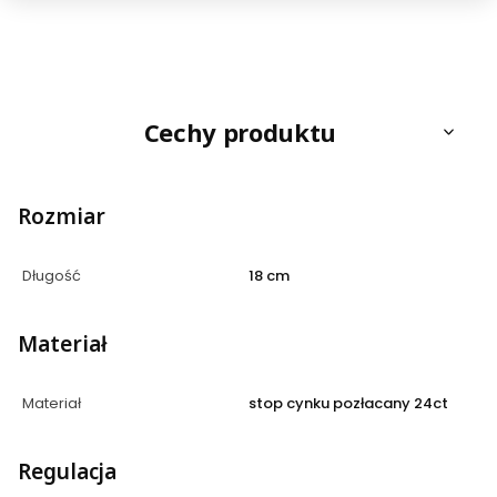
Cechy produktu
Rozmiar
Długość
18 cm
Materiał
Materiał
stop cynku pozłacany 24ct
Regulacja