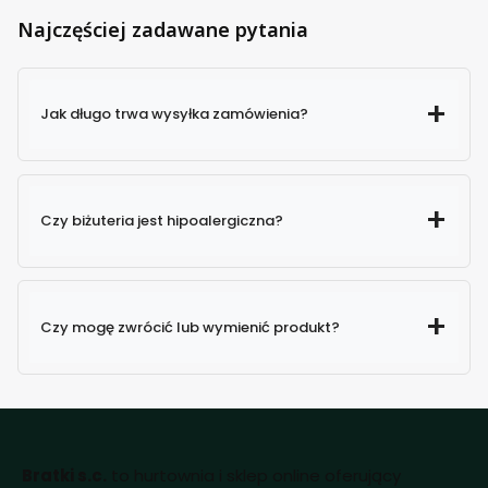
Najczęściej zadawane pytania
Jak długo trwa wysyłka zamówienia?
Czy biżuteria jest hipoalergiczna?
Czy mogę zwrócić lub wymienić produkt?
Bratki s.c.
to hurtownia i sklep online oferujący