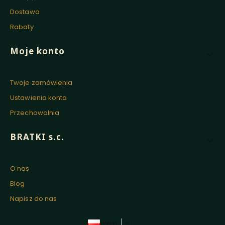
Dostawa
Rabaty
Moje konto
Twoje zamówienia
Ustawienia konta
Przechowalnia
BRATKI s.c.
O nas
Blog
Napisz do nas
polski
zł