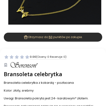
Otrzymasz do
50
punktów po zakupie.
0.00
(Oceny: 0 Recenzje: 0)
Bransoleta celebrytka
Bransoleta celebrytka z kokardą - pozłacana
Kolor: złoty, srebrny
Uwagi: Bransoleta pokryta jest 24- karatowym* złotem.