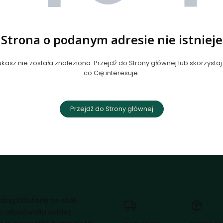
Strona o podanym adresie nie istnieje
kasz nie została znaleziona. Przejdź do Strony głównej lub skorzystaj 
co Cię interesuje.
Przejdź do Strony głównej
dną biżuterię ze stali
o włosów dla kobiet,