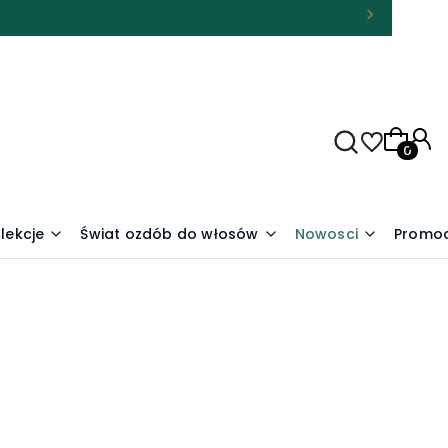
Produkty
lekcje
Świat ozdób do włosów
Nowosci
Promoc