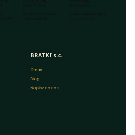
MY W
BEZPIECZNE
WYGODNA
H
PŁATNOŚCI
DOSTAWA
eń
Dzięki certyfikatowi i
Kurierzy, paczkomaty i
o 12:00
szyfrowaniu SSL
punkty odbioru
BRATKI s.c.
O nas
Blog
Napisz do nas