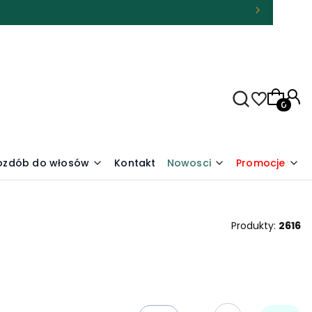
Produkty
 ozdób do włosów
Kontakt
Nowosci
Promocje
Produkty:
2616