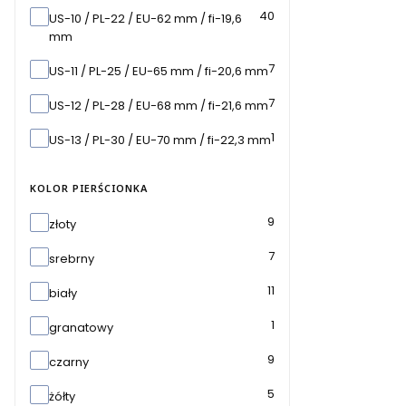
40
US-10 / PL-22 / EU-62 mm / fi-19,6
mm
7
US-11 / PL-25 / EU-65 mm / fi-20,6 mm
7
US-12 / PL-28 / EU-68 mm / fi-21,6 mm
1
US-13 / PL-30 / EU-70 mm / fi-22,3 mm
KOLOR PIERŚCIONKA
Kolor pierścionka
9
złoty
7
srebrny
11
biały
1
granatowy
9
czarny
5
żółty