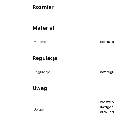
Rozmiar
Materiał
Materiał
stal szl
Regulacja
Regulacja
bez regu
Uwagi
Proszę 
uwagach
Uwagi
braku ta