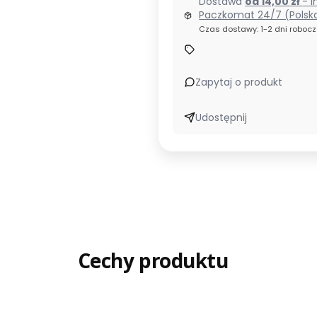
Dostawa
od 14,00 zł
- I
Paczkomat 24/7 (Polsk
Czas dostawy: 1-2 dni roboc
Zapytaj o produkt
Udostępnij
Cechy produktu