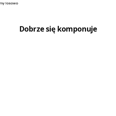
my losowo
Dobrze się komponuje