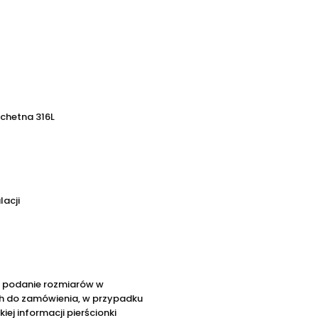
achetna 316L
lacji
o podanie rozmiarów w
 do zamówienia, w przypadku
kiej informacji pierścionki