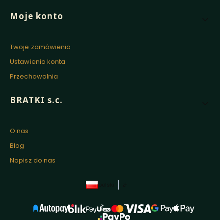
Moje konto
Twoje zamówienia
Ustawienia konta
Przechowalnia
BRATKI s.c.
O nas
Blog
Napisz do nas
polski
zł