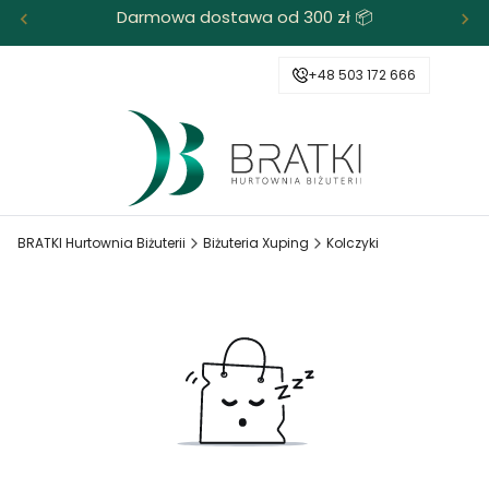
Darmowa dostawa od 300 zł 📦
+48 503 172 666
BRATKI Hurtownia Biżuterii
Biżuteria Xuping
Kolczyki