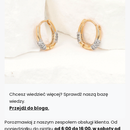
Chcesz wiedzieć więcej? Sprawdź naszą bazę
wiedzy.
Przejdź do bloga.
Porozmawiaj z naszym zespołem obsługi klienta. Od
poniedziałku do piątku
od 6:00 do 16:00, w soboty od