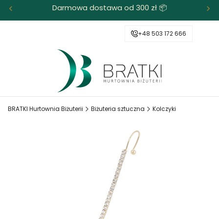
Darmowa dostawa od 300 zł 📦
+48 503 172 666
BRATKI Hurtownia Biżuterii
Biżuteria sztuczna
Kolczyki