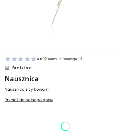
0.00
(Oceny: 0 Recenzje: 0)
Bratki s.c.
Nausznica
Nausznica z cyrkoniami.
Przejdź do pełnego opisu
Wybierz wariant produktu:
Poszczególne warianty mogą różnić się ceną