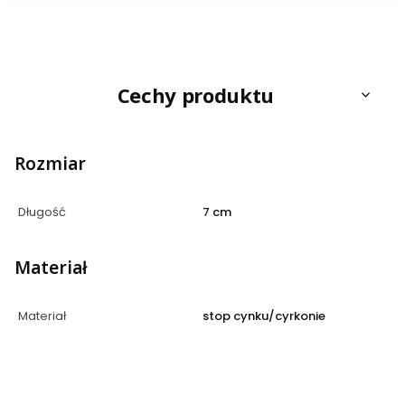
Cechy produktu
Rozmiar
Długość
7 cm
Materiał
Materiał
stop cynku/cyrkonie