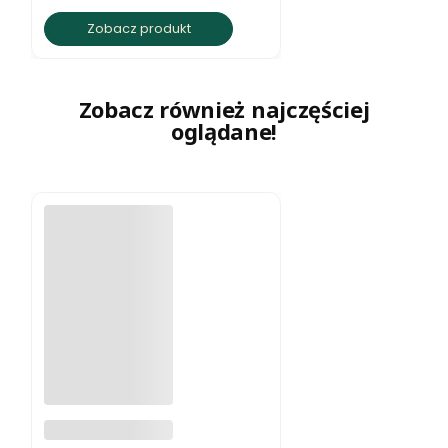
Zobacz produkt
Zobacz również najczęściej
oglądane!
Naszyjnik z
jaspisu ziemista