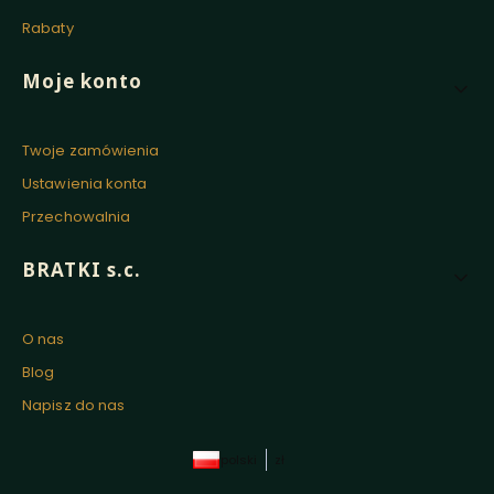
Rabaty
Moje konto
Twoje zamówienia
Ustawienia konta
Przechowalnia
BRATKI s.c.
O nas
Blog
Napisz do nas
polski
zł