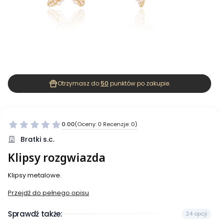
Otrzymasz do
50
punktów po zakupie.
0.00
(Oceny: 0 Recenzje: 0)
Bratki s.c.
Klipsy rozgwiazda
Klipsy metalowe.
Przejdź do pełnego opisu
Sprawdź także:
24 opcji