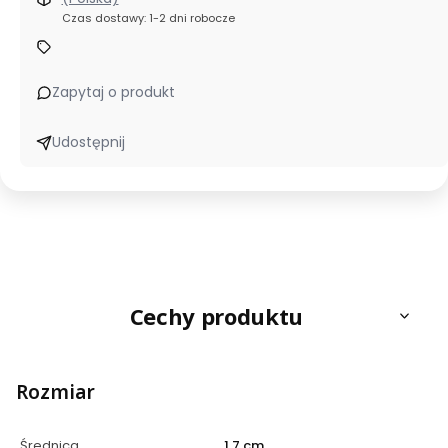
Czas dostawy: 1-2 dni robocze
Zapytaj o produkt
Udostępnij
Cechy produktu
Rozmiar
Średnica
1,7 cm