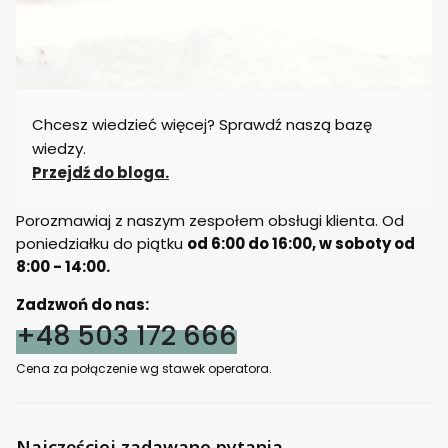
Chcesz wiedzieć więcej? Sprawdź naszą bazę
wiedzy.
Przejdź do bloga.
Porozmawiaj z naszym zespołem obsługi klienta. Od
poniedziałku do piątku
od 6:00 do 16:00, w soboty od
8:00 - 14:00.
Zadzwoń do nas:
+48 503 172 666
Cena za połączenie wg stawek operatora.
Najczęściej zadawane pytania