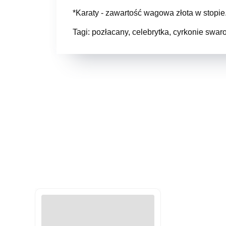
*Karaty - zawartość wagowa złota w stopie.
Tagi: pozłacany, celebrytka, cyrkonie swar