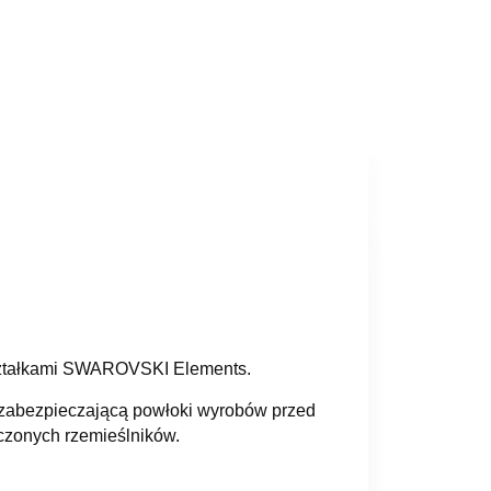
ryształkami SWAROVSKI Elements.
ię zabezpieczającą powłoki wyrobów przed
dczonych rzemieślników.