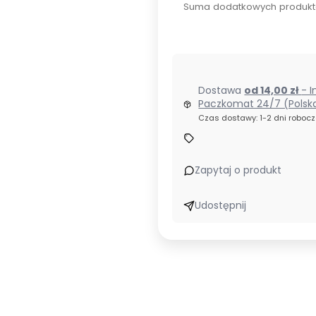
Suma dodatkowych produkt
Dostawa
od 14,00 zł
- I
Paczkomat 24/7 (Polsk
Czas dostawy: 1-2 dni roboc
Zapytaj o produkt
Udostępnij