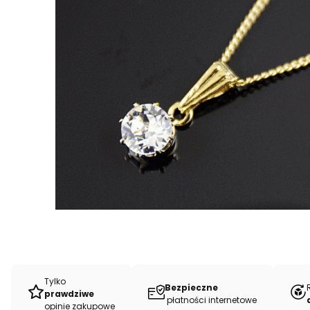
Tylko
Bezpieczne
prawdziwe
płatności internetowe
opinie zakupowe