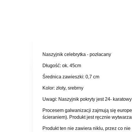
Naszyjnik celebrytka - pozłacany
Długość: ok. 45cm
Średnica zawieszki: 0,7 cm
Kolor: złoty, srebrny
Uwagi: Naszyjnik pokryty jest 24- karat
Procesem galwanizacji zajmują się europej
ścieraniem). Produkt jest ręcznie wytwar
Produkt ten nie zawiera niklu, przez co nie