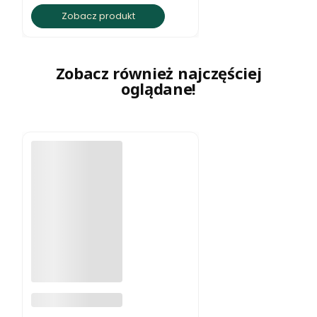
Zobacz produkt
Zobacz również najczęściej
oglądane!
Naszyjnik z
jaspisu ziemista