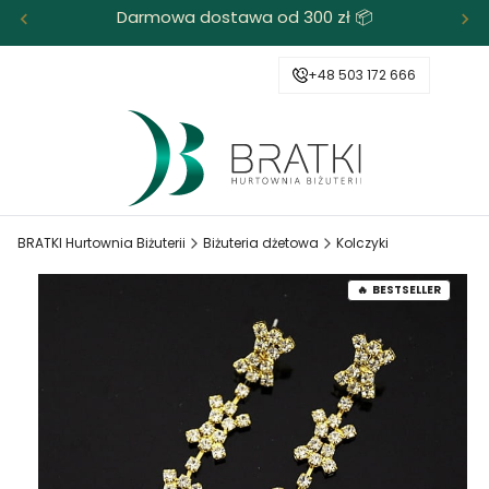
Darmowa dostawa od 300 zł 📦
+48 503 172 666
BRATKI Hurtownia Biżuterii
Biżuteria dżetowa
Kolczyki
BESTSELLER