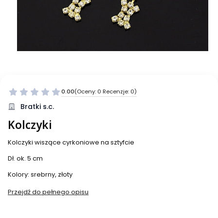
0.00
(Oceny: 0 Recenzje: 0)
Bratki s.c.
Kolczyki
Kolczyki wiszące cyrkoniowe na sztyfcie
Dł. ok. 5 cm
Kolory: srebrny, złoty
Przejdź do pełnego opisu
Wybierz wariant produktu: