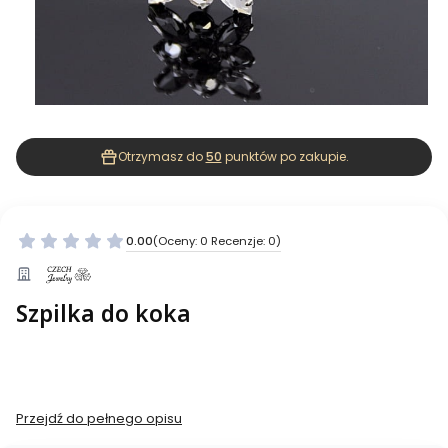
Otrzymasz do
50
punktów po zakupie.
0.00
(Oceny: 0 Recenzje: 0)
Szpilka do koka
Przejdź do pełnego opisu