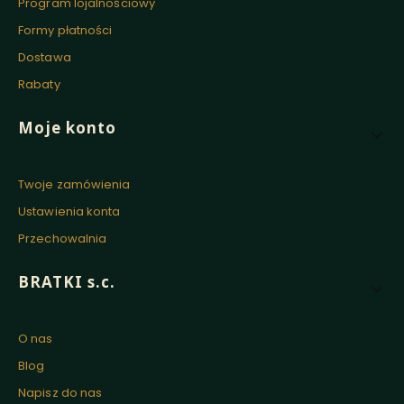
Program lojalnościowy
Formy płatności
Dostawa
Rabaty
Moje konto
Twoje zamówienia
Ustawienia konta
Przechowalnia
BRATKI s.c.
O nas
Blog
Napisz do nas