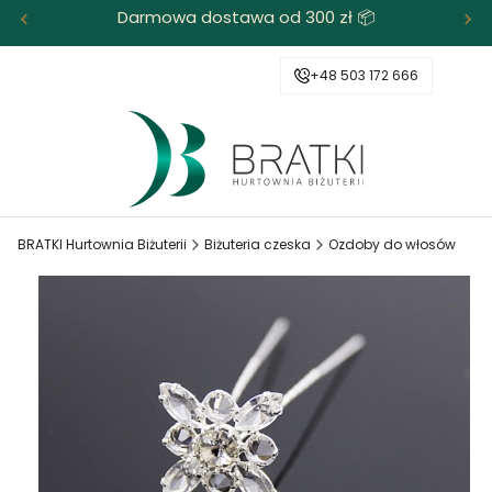
Darmowa dostawa od 300 zł 📦
+48 503 172 666
BRATKI Hurtownia Biżuterii
Biżuteria czeska
Ozdoby do włosów